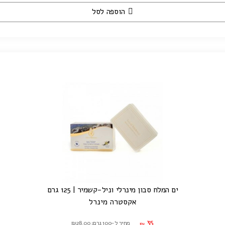
הוספה לסל
ים המלח סבון מינרלי וניל-קשמיר | 125 גרם
אקסטרה מינרל
35
מחיר ל-100 גרם: ₪28.00
₪