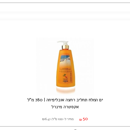
ים המלח תחליב רחצה אובליפיחה | 780 מ"ל
אקסטרה מינרל
50
מחיר ל-100 מ"ל: ₪6.41
₪