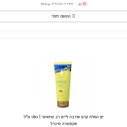
35
מחיר ל-100 מ"ל: ₪19.44
₪
הוספה לסל
ים המלח קרם סורבה ליים רב שימושי | 180 מ"ל
אקסטרה מינרל