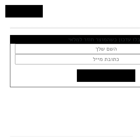
לו עדכון כשהמוצר חוזר למלאי