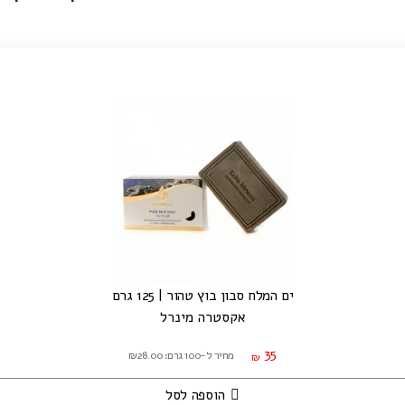
ים המלח סבון בוץ טהור | 125 גרם
אקסטרה מינרל
35
מחיר ל-100 גרם: ₪28.00
₪
הוספה לסל