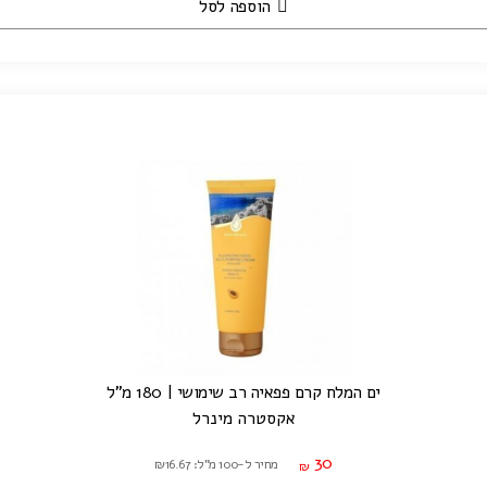
הוספה לסל
ים המלח קרם פפאיה רב שימושי | 180 מ"ל
אקסטרה מינרל
30
מחיר ל-100 מ"ל: ₪16.67
₪