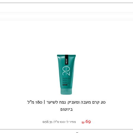
20 קרם מעבה ומעניק נפח לשיער | 180 מ"ל
ביוטופ
69
מחיר ל-100 מ"ל: ₪38.33
₪