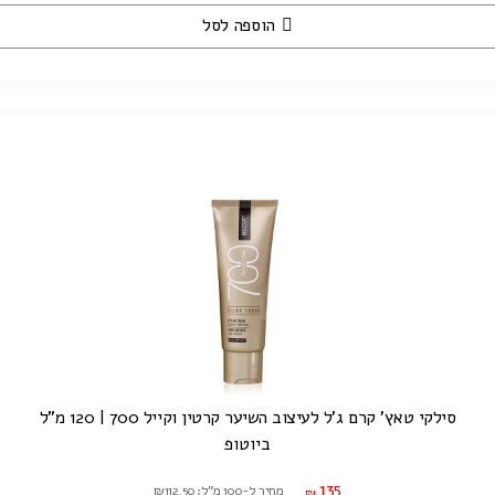
הוספה לסל
סילקי טאץ' קרם ג'ל לעיצוב השיער קרטין וקייל 700 | 120 מ"ל
ביוטופ
135
מחיר ל-100 מ"ל: ₪112.50
₪