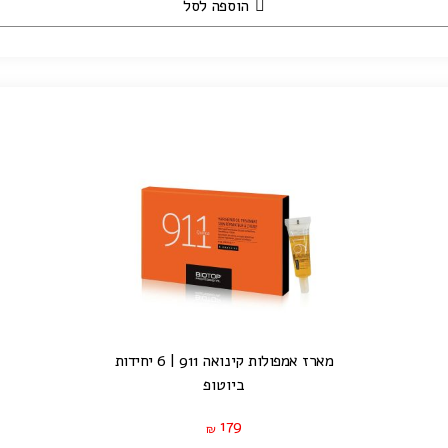
הוספה לסל
מארז אמפולות קינואה 911 | 6 יחידות
ביוטופ
179
₪