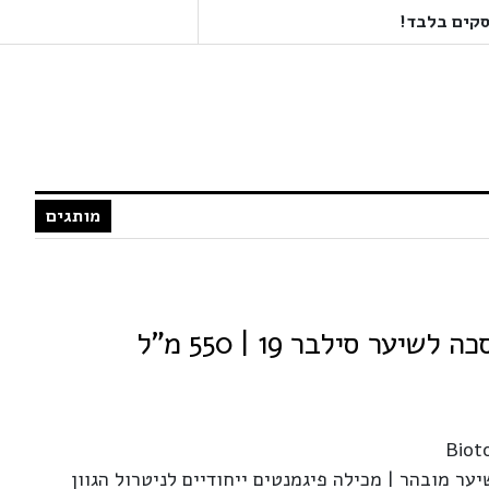
מותגים
Biot
ער מובהר | מכילה פיגמנטים ייחודיים לניטרול הגוון