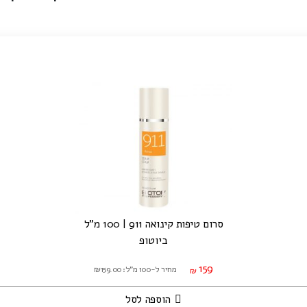
סרום טיפות קינואה 911 | 100 מ"ל
ביוטופ
159
מחיר ל-100 מ"ל: ₪159.00
₪
הוספה לסל