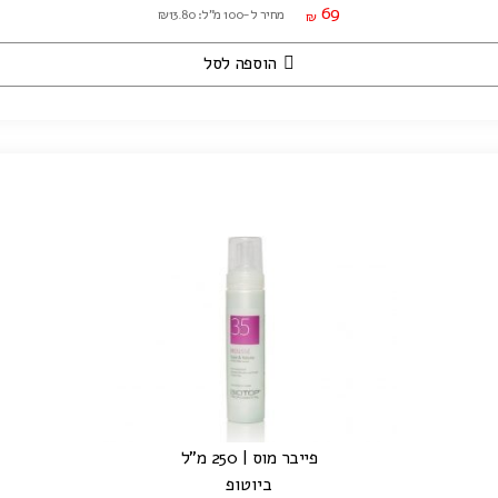
69
מחיר ל-100 מ"ל: ₪13.80
₪
הוספה לסל
פייבר מוס | 250 מ"ל
ביוטופ