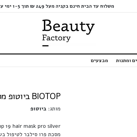
משלוח עד הבית חינם בקניה מעל 249 ₪ תוך 1-5 ימי עסקים בלבד!
ם ומתנות
מבצעים
BIOTOP ביוטופ מסכה לשיער סילבר 19 | 550 מ"ל
מותג:
ביוטופ
op 19 hair mask pro silver
מסכת פרו סילבר לטיפול בשי