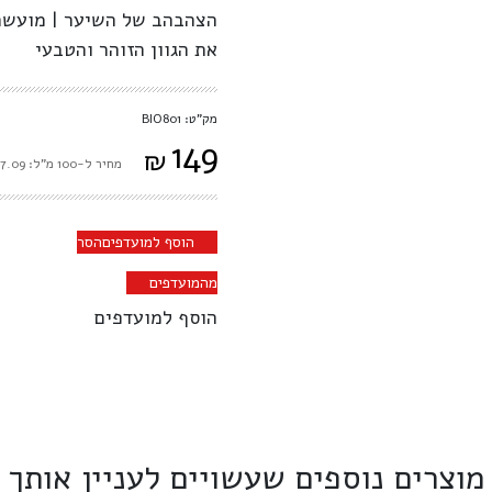
הצהבהב של השיער | מועשרת
את הגוון הזוהר והטבעי
מק"ט: BIO801
149
₪
מחיר ל-100 מ"ל: ₪27.09
הוסף למועדפים
הסר
מהמועדפים
הוסף למועדפים
מוצרים נוספים שעשויים לעניין אותך