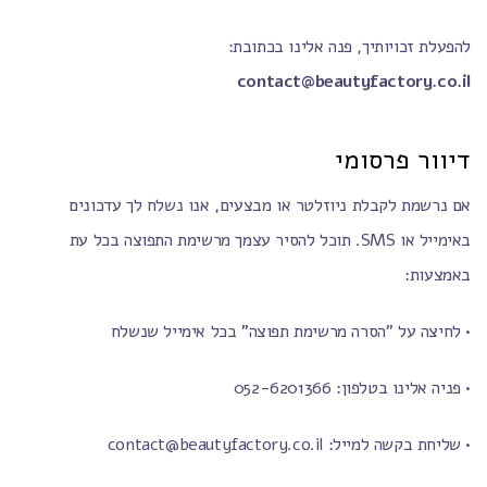
להפעלת זכויותיך, פנה אלינו בכתובת:
contact@beautyfactory.co.il
דיוור פרסומי
אם נרשמת לקבלת ניוזלטר או מבצעים, אנו נשלח לך עדכונים
באימייל או SMS. תוכל להסיר עצמך מרשימת התפוצה בכל עת
באמצעות:
• לחיצה על "הסרה מרשימת תפוצה" בכל אימייל שנשלח
• פניה אלינו בטלפון: 052-6201366
• שליחת בקשה למייל: contact@beautyfactory.co.il