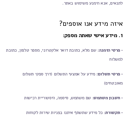
לתנאים, אנא הימנע משימוש באתר.
איזה מידע אנו אוספים?
1. מידע אישי שאתה מספק:
•
פרטי הזמנה:
שם מלא, כתובת דואר אלקטרוני, מספר טלפון, כתובת
למשלוח
•
פרטי תשלום:
מידע על אמצעי התשלום (דרך ספקי תשלום
מאובטחים)
•
חשבון משתמש:
שם משתמש, סיסמה, היסטוריית רכישות
•
תקשורת:
כל מידע שתשתף איתנו בפניות שירות לקוחות