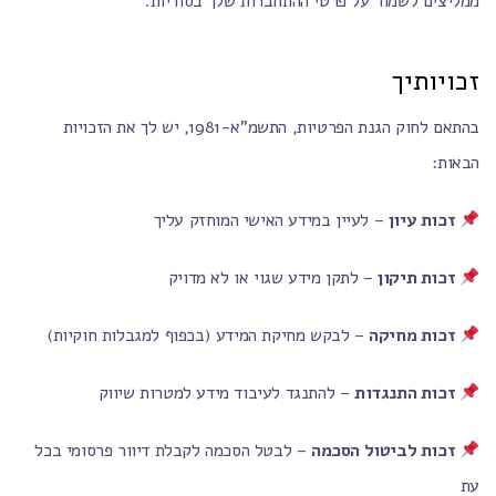
ממליצים לשמור על פרטי ההתחברות שלך בסודיות.
זכויותיך
בהתאם לחוק הגנת הפרטיות, התשמ"א-1981, יש לך את הזכויות
הבאות:
זכות עיון
– לעיין במידע האישי המוחזק עליך
זכות תיקון
– לתקן מידע שגוי או לא מדויק
זכות מחיקה
– לבקש מחיקת המידע (בכפוף למגבלות חוקיות)
זכות התנגדות
– להתנגד לעיבוד מידע למטרות שיווק
זכות לביטול הסכמה
– לבטל הסכמה לקבלת דיוור פרסומי בכל
עת