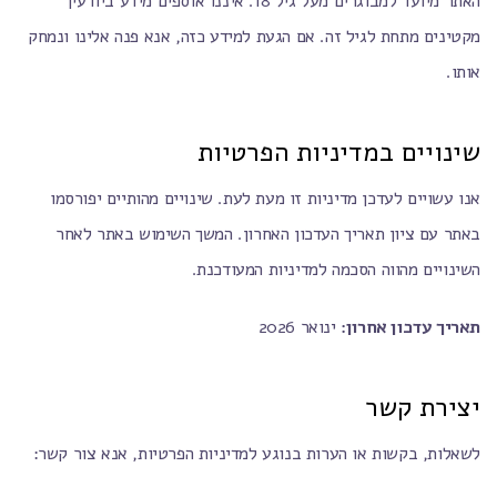
האתר מיועד למבוגרים מעל גיל 18. איננו אוספים מידע ביודעין
מקטינים מתחת לגיל זה. אם הגעת למידע כזה, אנא פנה אלינו ונמחק
אותו.
שינויים במדיניות הפרטיות
אנו עשויים לעדכן מדיניות זו מעת לעת. שינויים מהותיים יפורסמו
באתר עם ציון תאריך העדכון האחרון. המשך השימוש באתר לאחר
השינויים מהווה הסכמה למדיניות המעודכנת.
תאריך עדכון אחרון:
ינואר 2026
יצירת קשר
לשאלות, בקשות או הערות בנוגע למדיניות הפרטיות, אנא צור קשר: