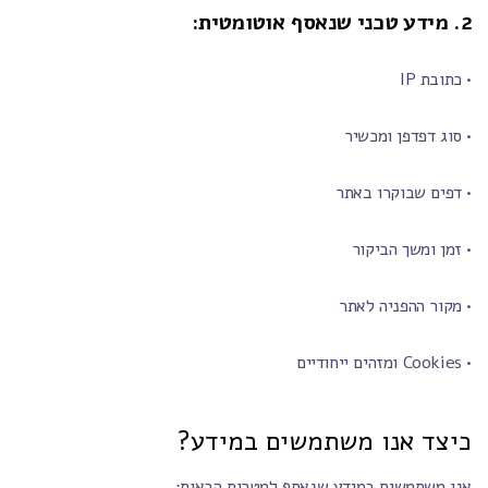
2. מידע טכני שנאסף אוטומטית:
• כתובת IP
• סוג דפדפן ומכשיר
• דפים שבוקרו באתר
• זמן ומשך הביקור
• מקור ההפניה לאתר
• Cookies ומזהים ייחודיים
כיצד אנו משתמשים במידע?
אנו משתמשים במידע שנאסף למטרות הבאות: