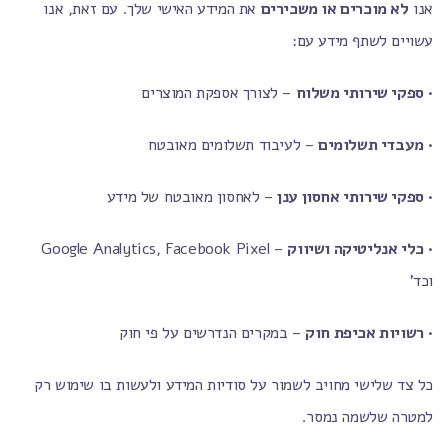
אנו
לא מוכרים או משכירים
את המידע האישי שלך. עם זאת, אנו
עשויים לשתף מידע עם:
•
ספקי שירותי משלוח
– לצורך אספקת המוצרים
•
מעבדי תשלומים
– לעיבוד תשלומים מאובטח
•
ספקי שירותי אחסון ענן
– לאחסון מאובטח של מידע
•
כלי אנליטיקה ושיווק
– Google Analytics, Facebook Pixel
וכד'
•
רשויות אכיפת חוק
– במקרים הנדרשים על פי חוק
כל צד שלישי מחויב לשמור על סודיות המידע ולעשות בו שימוש רק
למטרה שלשמה נמסר.