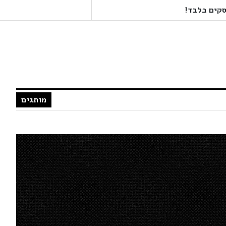
מותגים