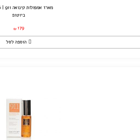
מארז אמפולות קינואה 911 | 6 יחידות
ביוטופ
179
₪
הוספה לסל