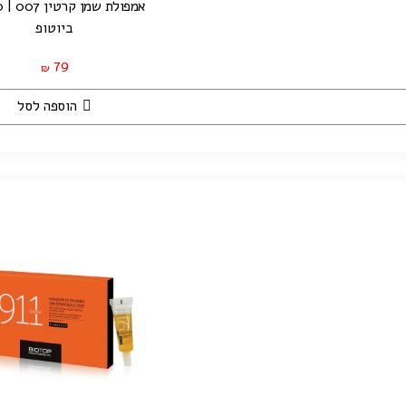
אמפולת שמן קרטין 007 | 30 מ"ל
ביוטופ
79
₪
הוספה לסל