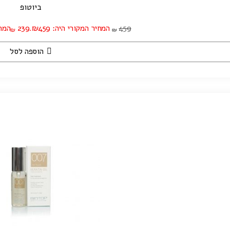
ביוטופ
459
המחיר המקורי היה: ₪459.
239
המחיר
₪
₪
הוספה לסל