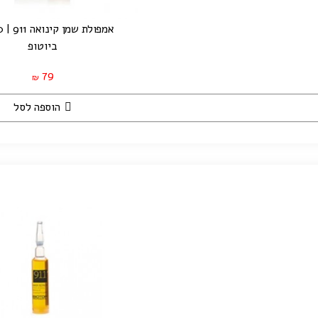
אמפולת שמן קינואה 911 | 30 מ"ל
ביוטופ
79
₪
הוספה לסל