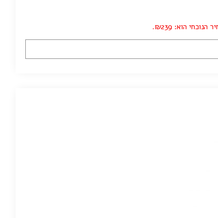
 הנוכחי הוא: ₪239.