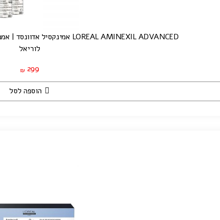
LOREAL AMINEXIL ADVANCED אמינקסיל אדוונסד | אמפולות נגד נשירה לשיער דליל | 10 יחידות
לוריאל
299
₪
הוספה לסל