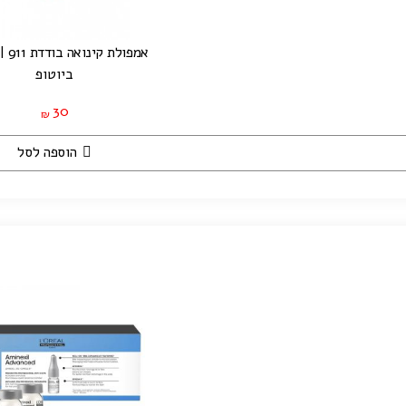
אמפולת קינואה בודדת 911 | 11 מ"ל
ביוטופ
30
₪
הוספה לסל