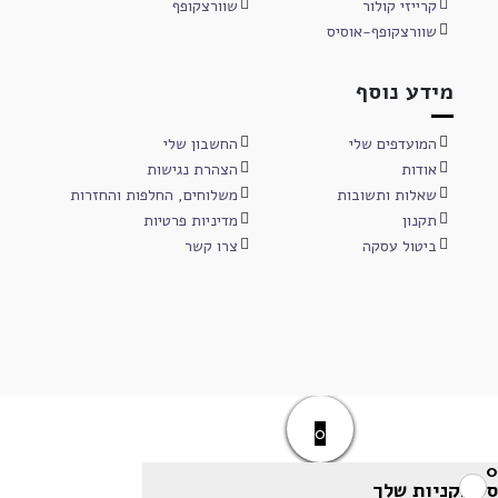
קרייזי קולור
שוורצקופף
שוורצקופף-אוסיס
מידע נוסף
המועדפים שלי
החשבון שלי
אודות
הצהרת נגישות
שאלות ותשובות
משלוחים, החלפות והחזרות
תקנון
מדיניות פרטיות
ביטול עסקה
צרו קשר
0
0
סל הקניות שלך