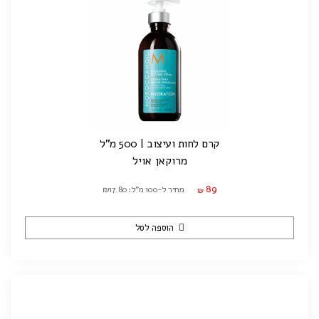
קרם לחות ועיצוב | 500 מ"ל
מרוקאן אויל
89
מחיר ל-100 מ"ל: ₪17.80
₪
הוספה לסל