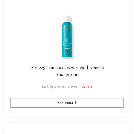
פרוטקט | ספריי עיצוב מגן חום | 225 מ"ל
מרוקאן אויל
110
מחיר ל-100 מ"ל: ₪48.89
₪
הוספה לסל