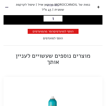
-
כמות של MOROCCANOIL מרוקאן אויל | טיפול לקרקפת
+
בחרו כמות
שומנית | 45 מ"ל
הוספה לסל
הוסף למועדפים
הסר מהמועדפים
הוסף למועדפים
מוצרים נוספים שעשויים לעניין
אותך