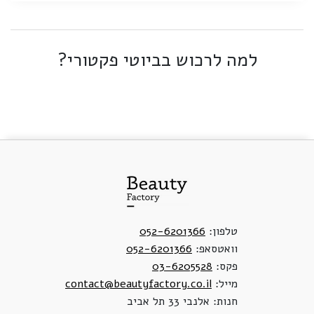
למה לרכוש בביוטי פקטורי?
טלפון:
052-6201366
וואטסאפ:
052-6201366
פקס:
03-6205528
מייל:
contact@beautyfactory.co.il
חנות: אלנבי 33 תל אביב