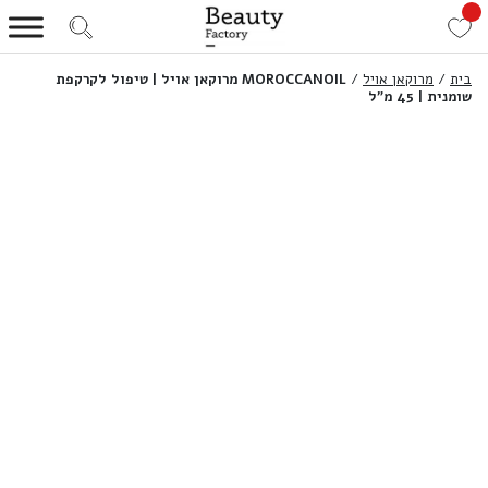
בית
/
מרוקאן אויל
/
MOROCCANOIL מרוקאן אויל | טיפול לקרקפת
שומנית | 45 מ”ל