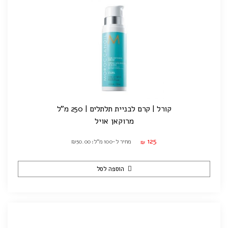
קורל | קרם לבניית תלתלים | 250 מ"ל
מרוקאן אויל
125
מחיר ל-100 מ"ל: ₪50.00
₪
הוספה לסל