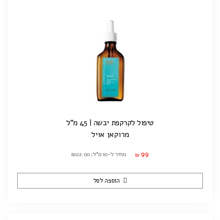
טיפול לקרקפת יבשה | 45 מ"ל
מרוקאן אויל
99
מחיר ל-10 מ"ל: ₪22.00
₪
הוספה לסל