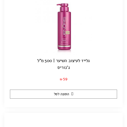
גלייז לעיצוב השיער | 500 מ"ל
ג'נוריס
59
₪
הוספה לסל