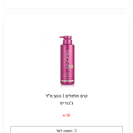
קרם תלתלים | 500 מ"ל
ג'נוריס
55
₪
הוספה לסל