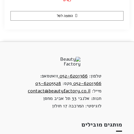
₪
הוספה לסל
טלפון:
052-6201366
וואטסאפ:
052-6201366
פקס:
03-6205528
מייל:
contact@beautyfactory.co.il
חנות: אלנבי 33 תל אביב מחסן
לוגיסטי: המרכבה 17 חולון
מותגים מובילים