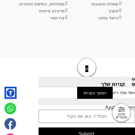
שאלות ותשובות
משלוחים, החלפות והחזרות
תקנון
מדיניות פרטיות
ביטול עסקה
צרו קשר
0
0
סל הקניות שלך
הסל שלך ריק
המשך בקניות
Apply Coupon
סינון
מוצרים
Submit