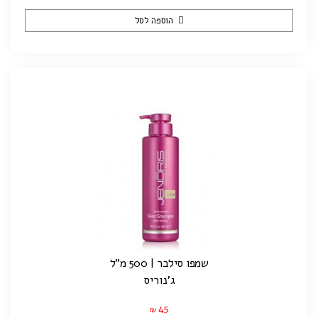
הוספה לסל
שמפו סילבר | 500 מ"ל
ג'נוריס
45
₪