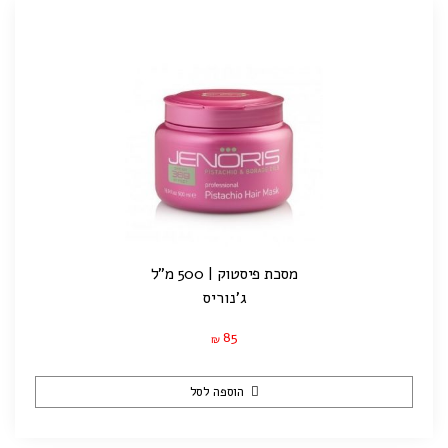
מסכת פיסטוק | 500 מ"ל
ג'נוריס
85
₪
הוספה לסל