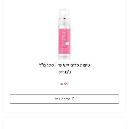
טיפות סרום לשיער | 100 מ"ל
ג'נוריס
69
₪
הוספה לסל