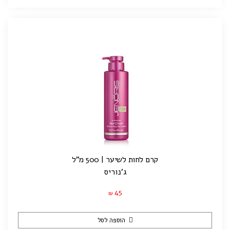
קרם לחות לשיער | 500 מ"ל
ג'נוריס
45
₪
הוספה לסל