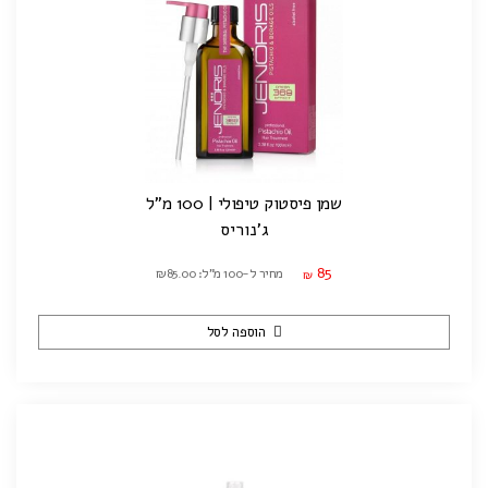
שמן פיסטוק טיפולי | 100 מ"ל
ג'נוריס
85
מחיר ל-100 מ"ל: ₪85.00
₪
הוספה לסל