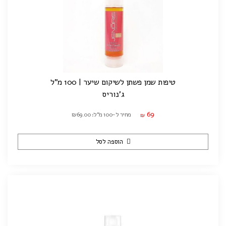
טיפות שמן פשתן לשיקום שיער | 100 מ"ל
ג'נוריס
69
מחיר ל-100 מ"ל: ₪69.00
₪
הוספה לסל