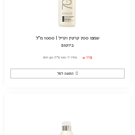
שמפו 700 קרטין וקייל | 1000 מ"ל
ביוטופ
119
מחיר ל-100 מ"ל: ₪11.90
₪
הוספה לסל