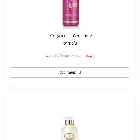
שמפו סילבר | 500 מ"ל
ג'נוריס
45
מחיר ל-100 מ"ל: ₪9.00
₪
הוספה לסל