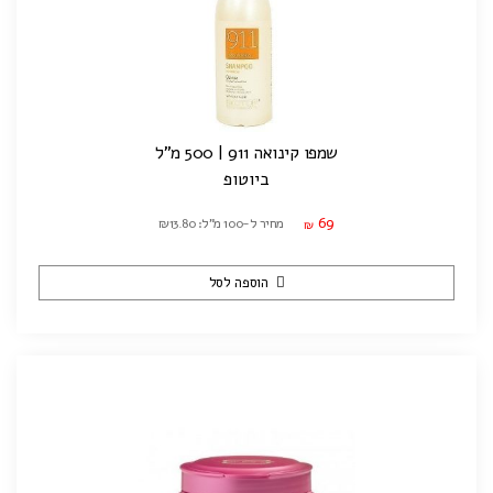
שמפו קינואה 911 | 500 מ"ל
ביוטופ
69
מחיר ל-100 מ"ל: ₪13.80
₪
הוספה לסל