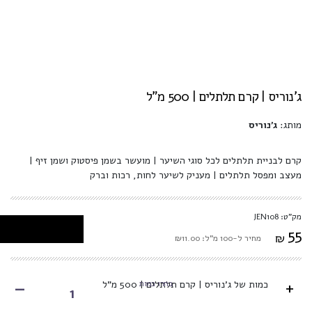
ג'נוריס | קרם תלתלים | 500 מ"ל
מותג:
ג'נוריס
קרם לבניית תלתלים לכל סוגי השיער | מועשר בשמן פיסטוק ושמן זיף |
מעצב ומפסל תלתלים | מעניק לשיער לחות, רכות וברק
מק"ט: JEN108
55
₪
מחיר ל-100 מ"ל: ₪11.00
-
+
בחרו כמות
כמות של ג'נוריס | קרם תלתלים | 500 מ"ל