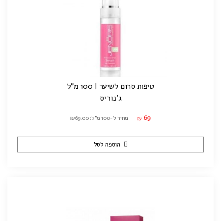
טיפות סרום לשיער | 100 מ"ל
ג'נוריס
69
מחיר ל-100 מ"ל: ₪69.00
₪
הוספה לסל