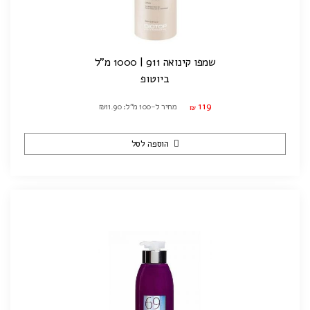
שמפו קינואה 911 | 1000 מ"ל
ביוטופ
119
מחיר ל-100 מ"ל: ₪11.90
₪
הוספה לסל