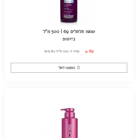
שמפו תלתלים 69 | 500 מ"ל
ביוטופ
69
מחיר ל-100 מ"ל: ₪13.80
₪
הוספה לסל