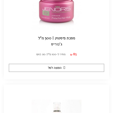
מסכת פיסטוק | 500 מ"ל
ג'נוריס
85
מחיר ל-100 מ"ל: ₪17.00
₪
הוספה לסל