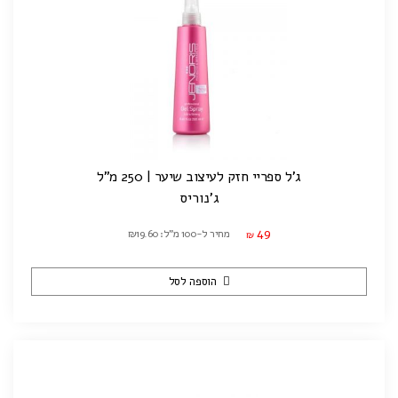
ג'ל ספריי חזק לעיצוב שיער | 250 מ"ל
ג'נוריס
49
מחיר ל-100 מ"ל: ₪19.60
₪
הוספה לסל