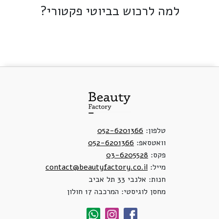
למה לרכוש בביוטי פקטורי?
טלפון:
052-6201366
וואטסאפ:
052-6201366
פקס:
03-6205528
מייל:
contact@beautyfactory.co.il
חנות: אלנבי 33 תל אביב
מחסן לוגיסטי: המרכבה 17 חולון