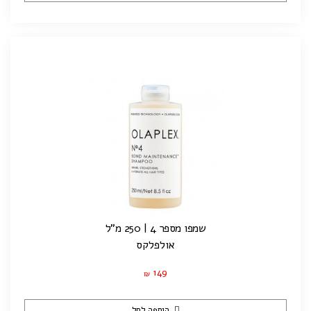
שמפו מספר 4 | 250 מ"ל
אולפלקס
149
₪
הוספה לסל