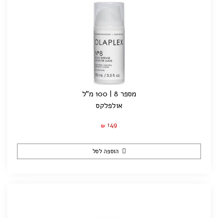
מספר 8 | 100 מ"ל
אולפלקס
149
₪
הוספה לסל