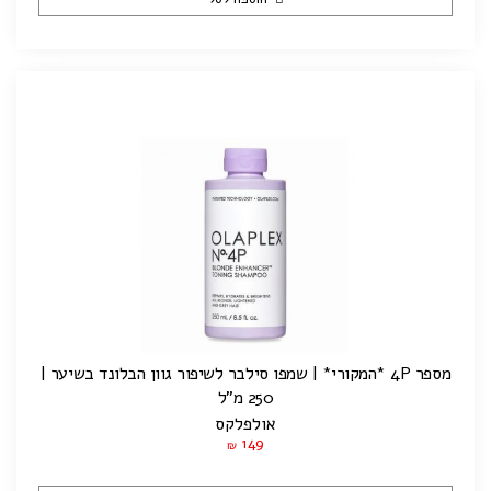
מספר 4P *המקורי* | שמפו סילבר לשיפור גוון הבלונד בשיער |
250 מ"ל
אולפלקס
149
₪