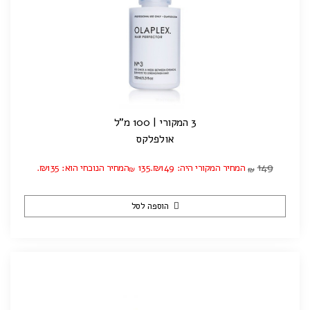
3 המקורי | 100 מ"ל
אולפלקס
149
המחיר המקורי היה: ₪149.
135
המחיר הנוכחי הוא: ₪135.
₪
₪
הוספה לסל