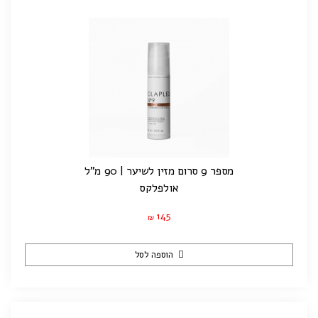
מספר 9 סרום מזין לשיער | 90 מ"ל
אולפלקס
145
₪
הוספה לסל