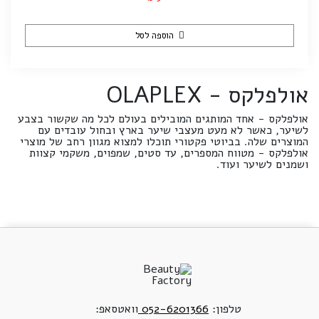
הוספה לסל
אולפלקס - OLAPLEX
אולפלקס - אחד המותגים המובילים בעולם לכל מה שקשור בצבע
לשיער, כאשר לא מעט מעצבי שיער בארץ ובחול עובדים עם
המוצרים שלה. בביוטי פקטורי תוכלו למצוא מגוון רחב של מוצרי
אולפלקס - מטווח המספרים, עד סטים, שמפוים, משקמי קצוות
ושמנים לשיער ועוד.
טלפון:
052-6201366
וואטסאפ: