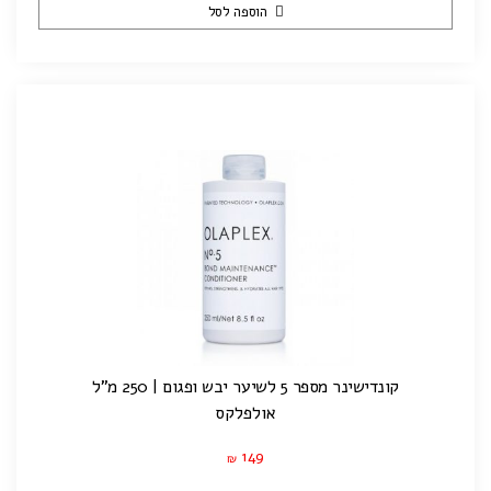
הוספה לסל
קונדישינר מספר 5 לשיער יבש ופגום | 250 מ"ל
אולפלקס
149
₪