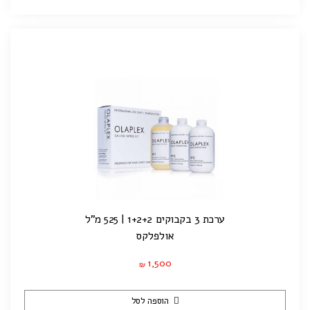
ערכת 3 בקבוקים 1+2+2 | 525 מ"ל
אולפלקס
1,500
₪
הוספה לסל