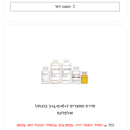
הוספה לסל
סדרת המוצרים 3+4+5+6+7 בהנחה!
אולפלקס
755
המחיר המקורי היה: ₪755.
729
המחיר הנוכחי הוא: ₪729.
₪
₪