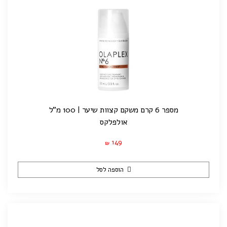
מספר 6 קרם משקם קצוות שיער | 100 מ"ל
אולפלקס
149
₪
הוספה לסל