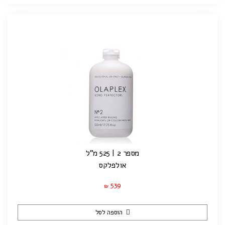
מספר 2 | 525 מ"ל
אולפלקס
539
₪
הוספה לסל