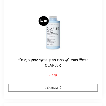
חדש!!! מספר 4C שמפו מתקן לניקוי עמוק 250 מ"ל
OLAPLEX
149
₪
הוספה לסל