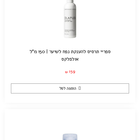
ספריי תרסיס להענקת נפח לשיער | 150 מ"ל
אולפלקס
159
₪
הוספה לסל