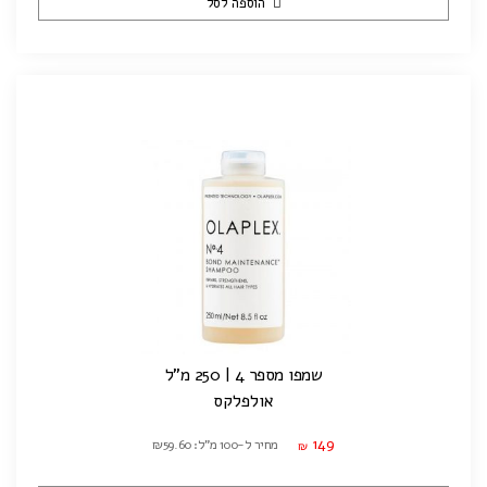
הוספה לסל
שמפו מספר 4 | 250 מ"ל
אולפלקס
149
מחיר ל-100 מ"ל: ₪59.60
₪