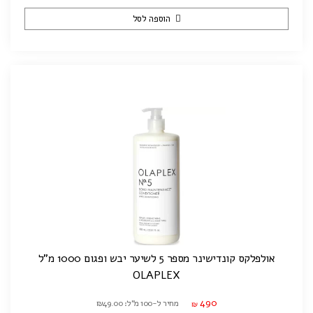
הוספה לסל
אולפלקס קונדישינר מספר 5 לשיער יבש ופגום 1000 מ"ל
OLAPLEX
490
מחיר ל-100 מ"ל: ₪49.00
₪