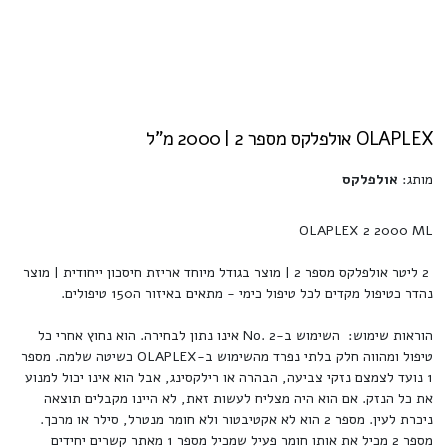
OLAPLEX אולפלקס מספר 2 | 2000 מ"ל
מותג:
אולפלקס
OLAPLEX 2 2000 ML
2 ליטר אולפלקס מספר 2 | מוצר בגודל מיוחד אריזת חיסכון ייחודית | מוצר
נהדר כטיפול מקדים לכל טיפול כימי - מתאים באיזור ה150 טיפולים.
הוראות שימוש: השימוש ב-No. 2 אינו נתון לבחירה. הוא נחוץ אחרי כל
טיפול ומהווה חלק בלתי נפרד מהשימוש ב-OLAPLEX כשיטה שלמה. מספר
1 נועד לצמצם נזקי צביעה, הבהרה או רילקסינג, אבל הוא אינו יכול למנוע
את כל הנזק. אם הוא היה מצליח לעשות זאת, לא היינו מקבלים תוצאה
ניכרת לעין. מספר 2 הוא לא אקטיבטור ולא חומר מנטרל, סילר או מרכך.
מספר 2 מכיל את אותו חומר פעיל שמכיל מספר 1 מאתר קשרים יחידים