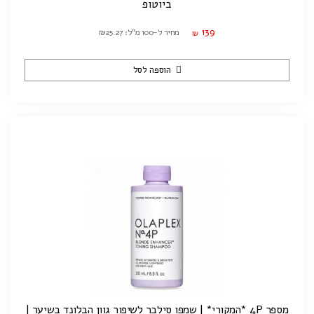
ביוטופ
139
מחיר ל-100 מ"ל: ₪25.27
₪
הוספה לסל
מספר 4P *המקורי* | שמפו סילבר לשיפור גוון הבלונד בשיער |