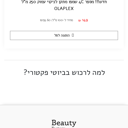
חדש!!! מספר 4C שמפו מתקן לניקוי עמוק 250 מ"ל
OLAPLEX
149
מחיר ל-100 מ"ל: ₪59.60
₪
הוספה לסל
למה לרכוש בביוטי פקטורי?