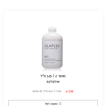
מספר 2 | 525 מ"ל
אולפלקס
539
מחיר ל-100 מ"ל: ₪102.67
₪
הוספה לסל