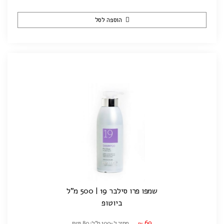
הוספה לסל
שמפו פרו סילבר 19 | 500 מ"ל
ביוטופ
69
מחיר ל-100 מ"ל: ₪13.80
₪