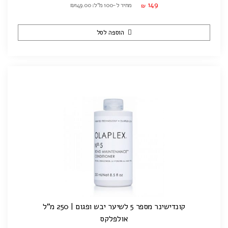
149
מחיר ל-100 מ"ל: ₪149.00
₪
הוספה לסל
קונדישינר מספר 5 לשיער יבש ופגום | 250 מ"ל
אולפלקס