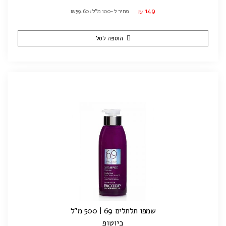
149
מחיר ל-100 מ"ל: ₪59.60
₪
הוספה לסל
שמפו תלתלים 69 | 500 מ"ל
ביוטופ