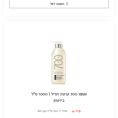
הוספה לסל
שמפו 700 קרטין וקייל | 1000 מ"ל
ביוטופ
119
מחיר ל-100 מ"ל: ₪11.90
₪