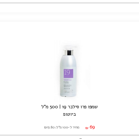
שמפו פרו סילבר 19 | 500 מ"ל
ביוטופ
69
מחיר ל-100 מ"ל: ₪13.80
₪