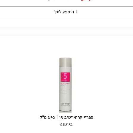
הוספה לסל
ספריי קריאייטיב 15 | 650 מ"ל
ביוטופ