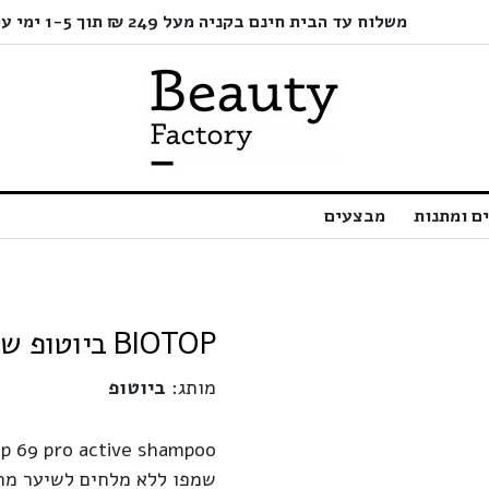
משלוח עד הבית חינם בקניה מעל 249 ₪ תוך 1-5 ימי עסקים בלבד!
ם ומתנות
מבצעים
BIOTOP ביוטופ שמפו תלתלים 69 | 500 מ"ל
מותג:
ביוטופ
op 69 pro active shampoo
שמפו ללא מלחים לשיער מתו