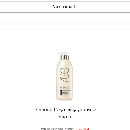
הוספה לסל
שמפו 700 קרטין וקייל | 1000 מ"ל
ביוטופ
119
מחיר ל-100 מ"ל: ₪11.90
₪