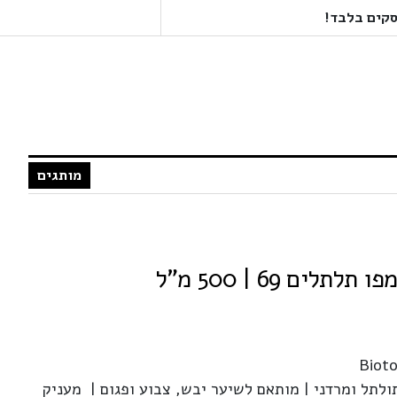
מותגים
Biot
לתל ומרדני | מותאם לשיער יבש, צבוע ופגום | מעניק