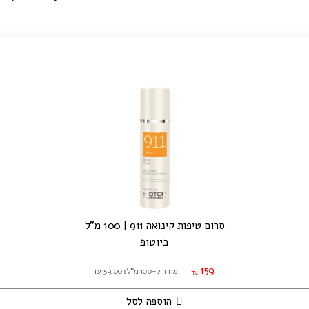
סרום טיפות קינואה 911 | 100 מ"ל
ביוטופ
159
מחיר ל-100 מ"ל: ₪159.00
₪
הוספה לסל