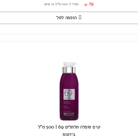
79
מחיר ל-100 מ"ל: ₪12.15
₪
הוספה לסל
קרם סופלה תלתלים 69 | 500 מ"ל
ביוטופ