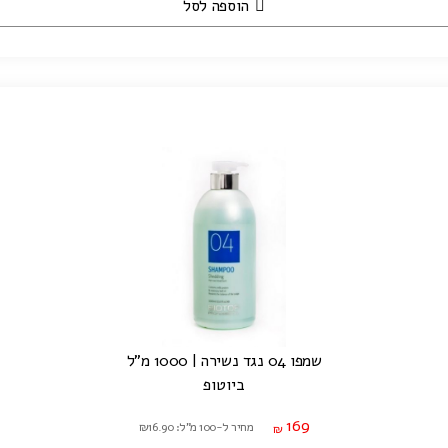
הוספה לסל
שמפו 04 נגד נשירה | 1000 מ"ל
ביוטופ
169
מחיר ל-100 מ"ל: ₪16.90
₪