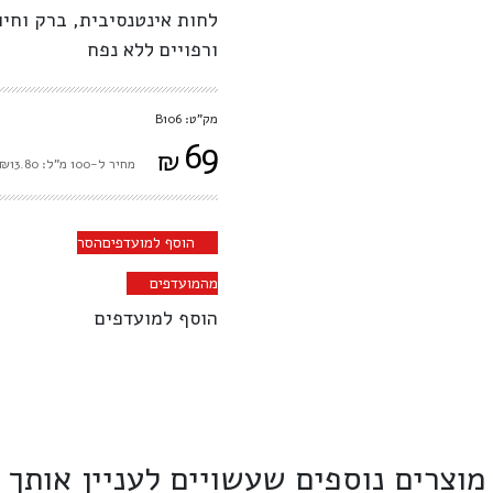
לחות אינטנסיבית, ברק וחיו
ורפויים ללא נפח
מק"ט: B106
69
₪
מחיר ל-100 מ"ל: ₪13.80
הוסף למועדפים
הסר
מהמועדפים
הוסף למועדפים
מוצרים נוספים שעשויים לעניין אותך