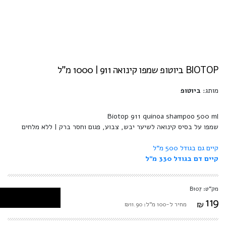
BIOTOP ביוטופ שמפו קינואה 911 | 1000 מ"ל
מותג:
ביוטופ
Biotop 911 quinoa shampoo 500 ml
שמפו על בסיס קינואה לשיער יבש, צבוע, פגום וחסר ברק | ללא מלחים
קיים גם בגודל 500 מ"ל
קיים דם בגודל 330 מ''ל
מק"ט: B107
119
₪
מחיר ל-100 מ"ל: ₪11.90