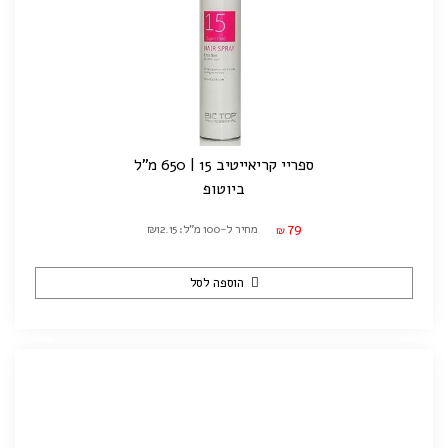
ספריי קריאייטיב 15 | 650 מ"ל
ביוטופ
79
מחיר ל-100 מ"ל: ₪12.15
₪
הוספה לסל