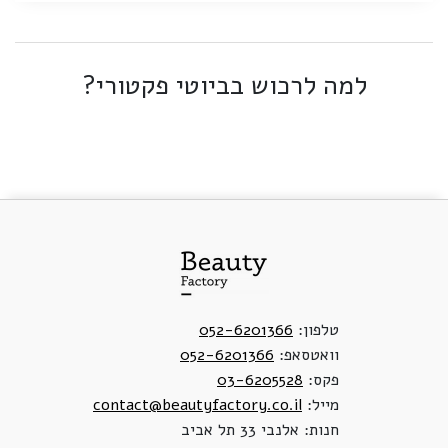
למה לרכוש בביוטי פקטורי?
טלפון:
052-6201366
וואטסאפ:
052-6201366
פקס:
03-6205528
מייל:
contact@beautyfactory.co.il
חנות: אלנבי 33 תל אביב