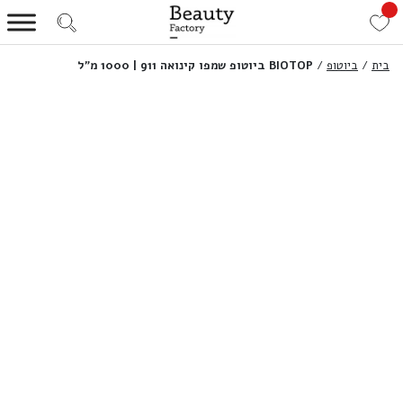
בית
/
ביוטופ
/
BIOTOP ביוטופ שמפו קינואה 911 | 1000 מ”ל