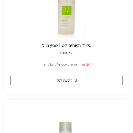
גלייז תפוחים 07 | 500 מ"ל
ביוטופ
99
מחיר ל-100 מ"ל: ₪19.80
₪
הוספה לסל