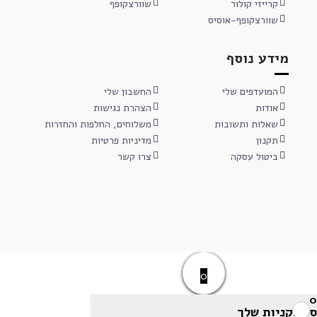
קרייזי קולור
שוורצקופף
שוורצקופף-אוסיס
מידע נוסף
המועדפים שלי
החשבון שלי
אודות
הצהרת נגישות
שאלות ותשובות
משלוחים, החלפות והחזרות
תקנון
מדיניות פרטיות
ביטול עסקה
צרו קשר
0
0
סל הקניות שלך