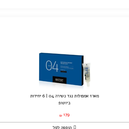
מארז אמפולות נגד נשירה 04 | 6 יחידות
ביוטופ
179
₪
הוספה לסל