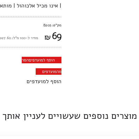
| אינו מכיל אלכוהול | מות
מק"ט: B205
69
₪
מחיר ל-100 מ"ל: ₪27.60
הוסף למועדפים
הסר
מהמועדפים
הוסף למועדפים
מוצרים נוספים שעשויים לעניין אותך