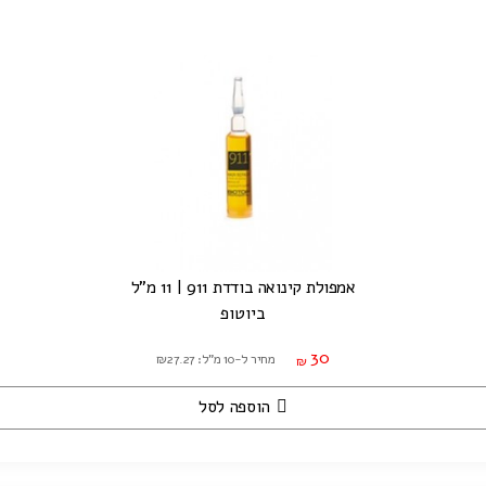
אמפולת קינואה בודדת 911 | 11 מ"ל
ביוטופ
30
מחיר ל-10 מ"ל: ₪27.27
₪
הוספה לסל