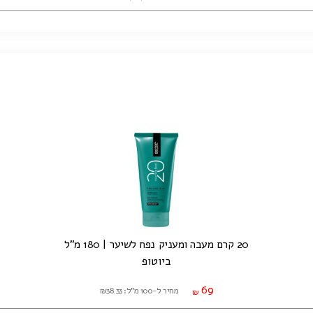
20 קרם מעבה ומעניק נפח לשיער | 180 מ"ל
ביוטופ
69
מחיר ל-100 מ"ל: ₪38.33
₪