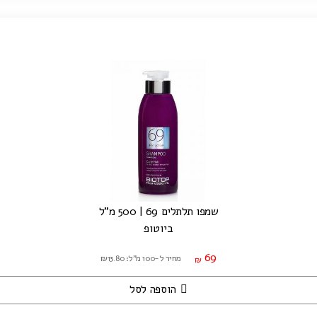
שמפו תלתלים 69 | 500 מ"ל
ביוטופ
69
מחיר ל-100 מ"ל: ₪13.80
₪
הוספה לסל