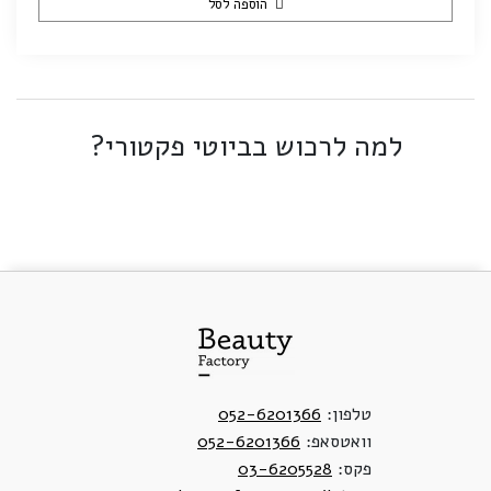
הוספה לסל
למה לרכוש בביוטי פקטורי?
טלפון:
052-6201366
וואטסאפ:
052-6201366
פקס:
03-6205528