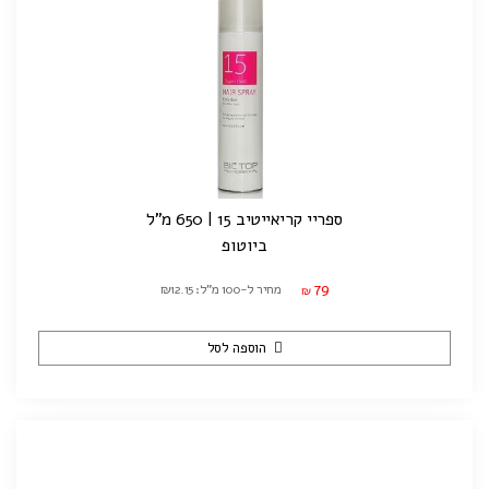
ספריי קריאייטיב 15 | 650 מ"ל
ביוטופ
79
מחיר ל-100 מ"ל: ₪12.15
₪
הוספה לסל