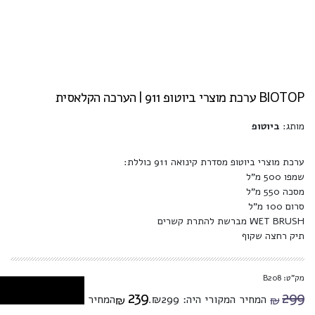
BIOTOP ערכת מוצרי ביוטופ 911 | הערכה הקלאסית
מותג:
ביוטופ
ערכת מוצרי ביוטופ מסדרת קינואה 911 כוללת:
שמפו 500 מ"ל
מסכה 550 מ"ל
סרום 100 מ"ל
WET BRUSH מברשת להתרת קשרים
תיק רחצה שקוף
מק"ט: B208
239
299
המחיר המקורי היה: ₪299.
המחיר הנוכחי הוא:
₪
₪