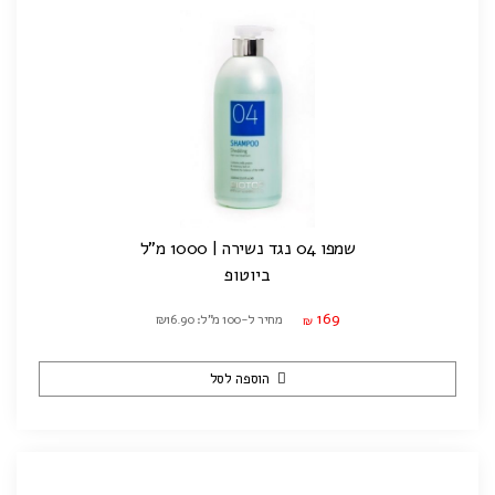
שמפו 04 נגד נשירה | 1000 מ"ל
ביוטופ
169
מחיר ל-100 מ"ל: ₪16.90
₪
הוספה לסל