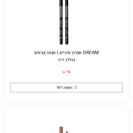
DREAM עפרון עיניים | מגוון צבעים
גולדן רוז
19
₪
הוספה לסל