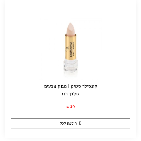
קונסילר סטיק | מגוון צבעים
גולדן רוז
29
₪
הוספה לסל