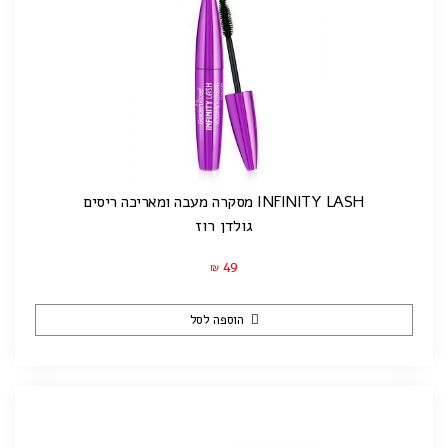
INFINITY LASH מסקרה מעבה ומאריכה ריסים
גולדן רוז
49
₪
הוספה לסל