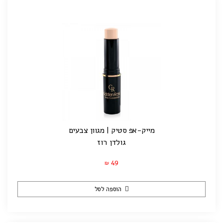
מייק-אפ סטיק | מגוון צבעים
גולדן רוז
49
₪
הוספה לסל