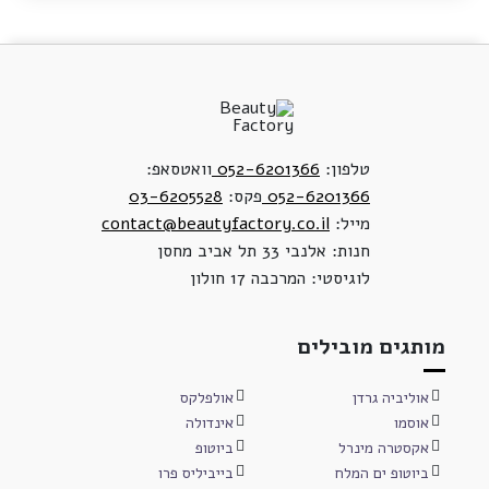
טלפון:
052-6201366
וואטסאפ:
052-6201366
פקס:
03-6205528
מייל:
contact@beautyfactory.co.il
חנות: אלנבי 33 תל אביב מחסן
לוגיסטי: המרכבה 17 חולון
מותגים מובילים
אוליביה גרדן
אולפלקס
אוסמו
אינדולה
אקסטרה מינרל
ביוטופ
ביוטופ ים המלח
בייביליס פרו