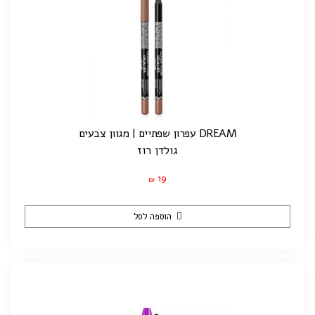
DREAM עפרון שפתיים | מגוון צבעים
גולדן רוז
19
₪
הוספה לסל