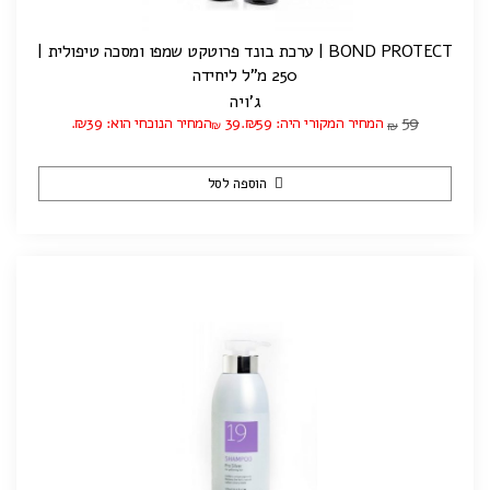
BOND PROTECT | ערכת בונד פרוטקט שמפו ומסכה טיפולית |
250 מ"ל ליחידה
ג'ויה
59
המחיר המקורי היה: ₪59.
39
המחיר הנוכחי הוא: ₪39.
₪
₪
הוספה לסל