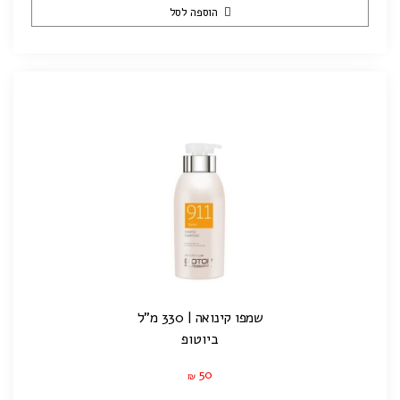
הוספה לסל
שמפו קינואה | 330 מ"ל
ביוטופ
50
₪