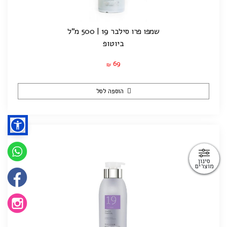
שמפו פרו סילבר 19 | 500 מ"ל
ביוטופ
69
₪
הוספה לסל
סינון
מוצרים