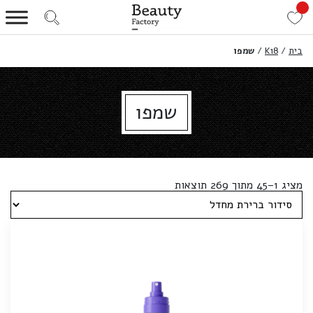
בית
/
K18
/
שמפו
שמפו
מציג 1–45 מתוך 269 תוצאות