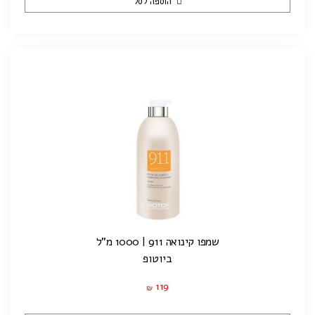
הוספה לסל
שמפו קינואה 911 | 1000 מ"ל
ביוטופ
119
₪