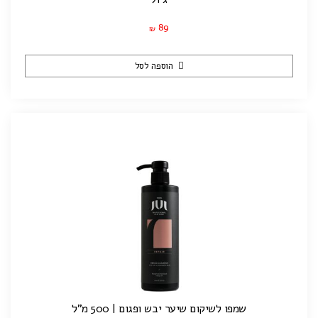
89
₪
הוספה לסל
שמפו לשיקום שיער יבש ופגום | 500 מ”ל