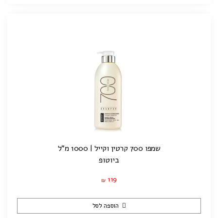
שמפו 700 קרטין וקייל | 1000 מ"ל
ביוטופ
119
₪
הוספה לסל