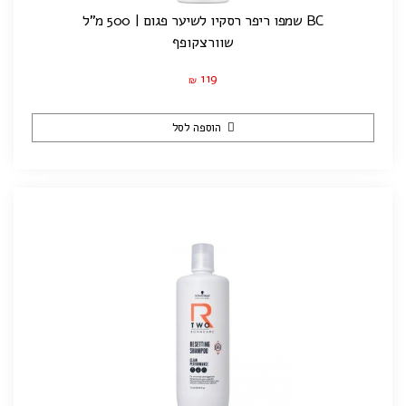
BC שמפו ריפר רסקיו לשיער פגום | 500 מ”ל
שוורצקופף
119
₪
הוספה לסל