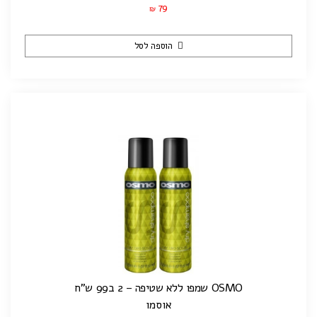
79
₪
הוספה לסל
OSMO שמפו ללא שטיפה – 2 ב99 ש"ח
אוסמו