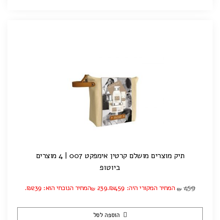
תיק מוצרים מושלם קרטין אימפקט 007 | 4 מוצרים
ביוטופ
459
המחיר המקורי היה: ₪459.
239
המחיר הנוכחי הוא: ₪239.
₪
₪
הוספה לסל