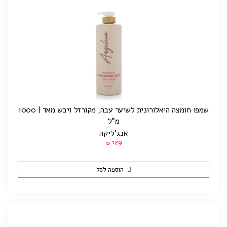
שמפו חומצה היאלורונית לשיער עבה, מקורזל ויבש מאד | 1000
מ"ל
אנג'ליקה
129
₪
הוספה לסל