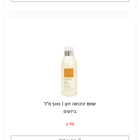
שמפו קינואה 911 | 500 מ"ל
ביוטופ
69
₪