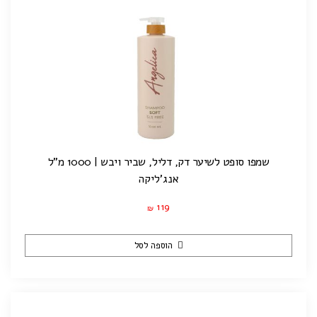
שמפו סופט לשיער דק, דליל, שביר ויבש | 1000 מ"ל
אנג'ליקה
119
₪
הוספה לסל