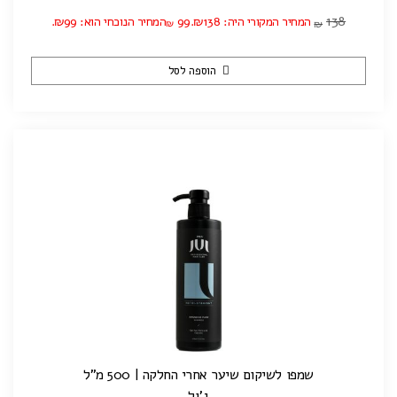
138
המחיר המקורי היה: ₪138.
99
המחיר הנוכחי הוא: ₪99.
₪
₪
הוספה לסל
שמפו לשיקום שיער אחרי החלקה | 500 מ”ל
ג'ול