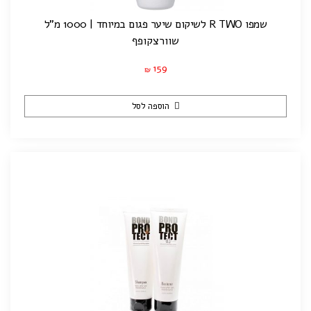
שמפו R TWO לשיקום שיער פגום במיוחד | 1000 מ”ל
שוורצקופף
159
₪
הוספה לסל