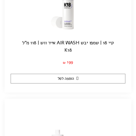
קיי 18 | שמפו יבש AIR WASH אייר ווש | 118 מ"ל
K18
199
₪
הוספה לסל