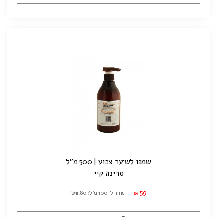
שמפו לשיער צבוע | 500 מ"ל
סרינה קיי
59
מחיר ל-100 מ"ל: ₪11.80
₪