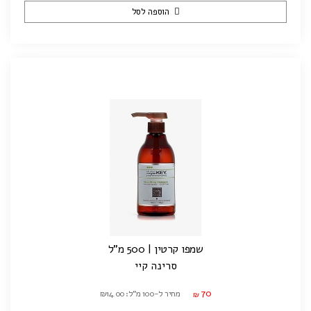
הוספה לסל
שמפו קרטין | 500 מ"ל
סרינה קיי
70
מחיר ל-100 מ"ל: ₪14.00
₪