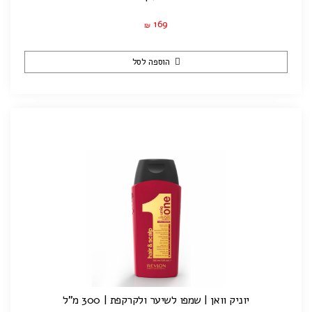
169
₪
הוספה לסל
יוניק וואן | שמפו לשיער ולקרקפת | 300 מ"ל