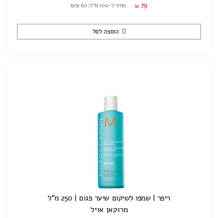
79
מחיר ל-100 מ"ל: ₪31.60
₪
הוספה לסל
ריפר | שמפו לשיקום שיער פגום | 250 מ"ל
מרוקאן אויל