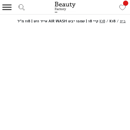
בית
/
K18 קיי 18 | שמפו יבש AIR WASH אייר ווש | 118 מ”ל
/
K18