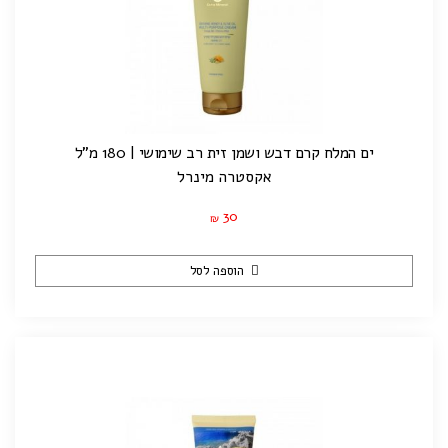
ים המלח קרם דבש ושמן זית רב שימושי | 180 מ"ל
אקסטרה מינרל
30
₪
הוספה לסל