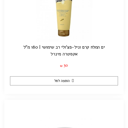
ים המלח קרם וניל-פצ'ולי רב שימושי | 180 מ"ל
אקסטרה מינרל
30
₪
הוספה לסל