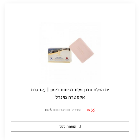
ים המלח סבון מלח בניחוח רימון | 125 גרם
אקסטרה מינרל
35
מחיר ל-100 גרם: ₪28.00
₪
הוספה לסל