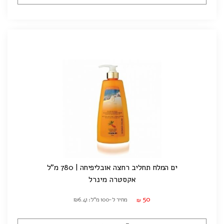
ים המלח תחליב רחצה אובליפיחה | 780 מ"ל
אקסטרה מינרל
50
מחיר ל-100 מ"ל: ₪6.41
₪