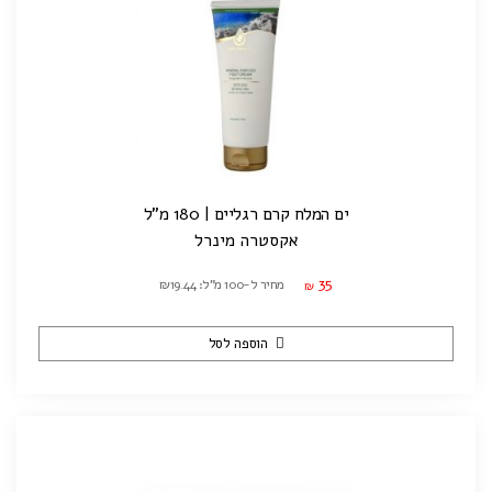
ים המלח קרם רגליים | 180 מ"ל
אקסטרה מינרל
35
מחיר ל-100 מ"ל: ₪19.44
₪
הוספה לסל