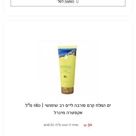
הוספה לסל
ים המלח קרם סורבה ליים רב שימושי | 180 מ"ל
אקסטרה מינרל
30
מחיר ל-100 מ"ל: ₪16.67
₪