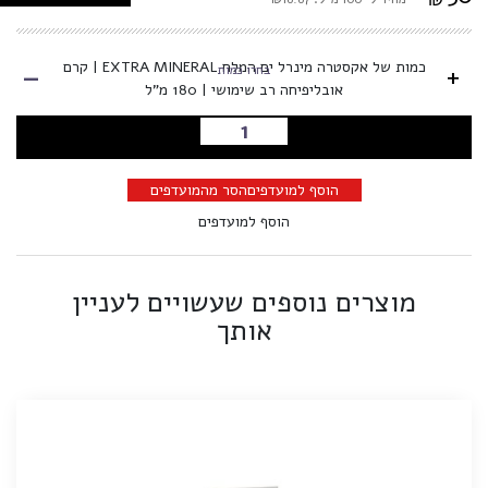
-
כמות של אקסטרה מינרל ים המלח EXTRA MINERAL | קרם
+
בחרו כמות
אובליפיחה רב שימושי | 180 מ"ל
הוספה לסל
הוסף למועדפים
הסר מהמועדפים
הוסף למועדפים
מוצרים נוספים שעשויים לעניין
אותך