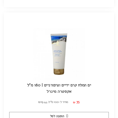
ים המלח קרם ידיים וציפורניים | 180 מ"ל
אקסטרה מינרל
35
מחיר ל-100 מ"ל: ₪19.44
₪
הוספה לסל