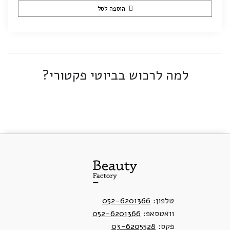
הוספה לסל
למה לרכוש בביוטי פקטורי?
טלפון:
052-6201366
וואטסאפ:
052-6201366
פקס:
03-6205528