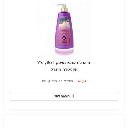
ים המלח שמפו מאסק | 780 מ"ל
אקסטרה מינרל
50
מחיר ל-100 מ"ל: ₪6.41
₪
הוספה לסל