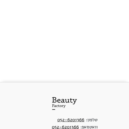
טלפון:
052-6201366
וואטסאפ:
052-6201366