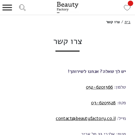
בית
/
צרו קשר
צרו קשר
יש לך שאלה? אנחנו לשירותך!
טלפון:
052-6201366
פקס:
03-6205528
מייל:
contact@beautyfactory.co.il
חנות: אלנבי 33 תל אביב