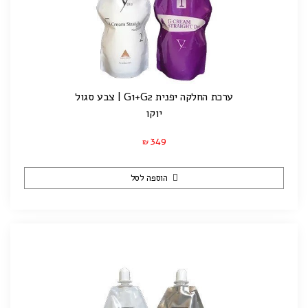
ערכת החלקה יפנית G1+G2 | צבע סגול
יוקו
349
₪
הוספה לסל