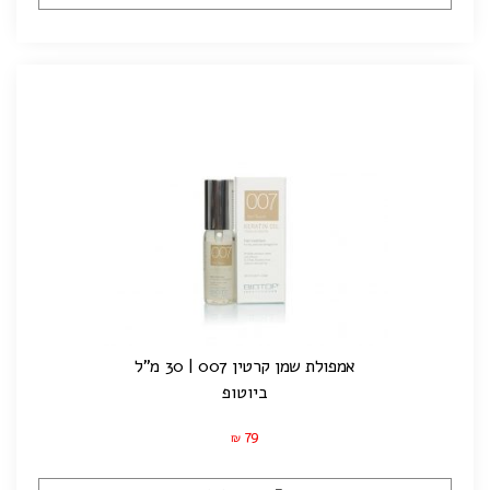
אמפולת שמן קרטין 007 | 30 מ"ל
ביוטופ
79
₪