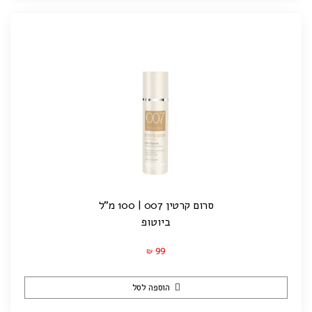
סרום קרטין 007 | 100 מ"ל
ביוטופ
99
₪
הוספה לסל