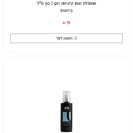
אמפולת שמן קינואה 911 | 30 מ"ל
ביוטופ
79
₪
הוספה לסל