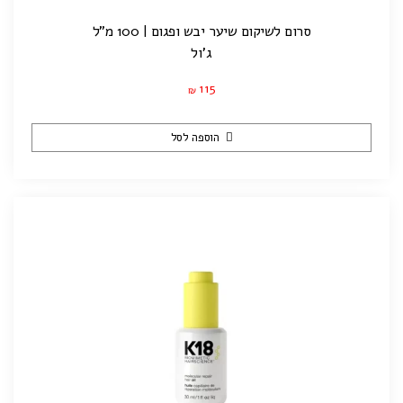
סרום לשיקום שיער יבש ופגום | 100 מ”ל
ג'ול
115
₪
הוספה לסל