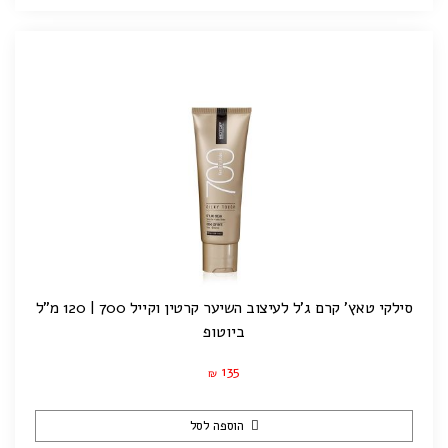
סילקי טאץ' קרם ג'ל לעיצוב השיער קרטין וקייל 700 | 120 מ"ל
ביוטופ
135
₪
הוספה לסל