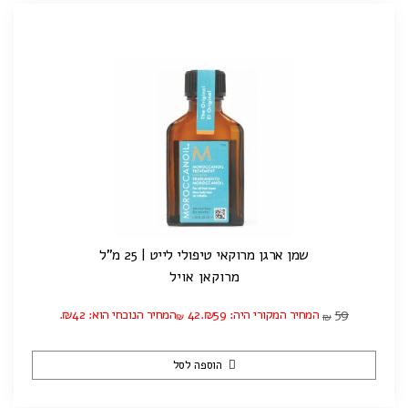
שמן ארגן מרוקאי טיפולי לייט | 25 מ"ל
מרוקאן אויל
59
המחיר המקורי היה: ₪59.
42
המחיר הנוכחי הוא: ₪42.
₪
₪
הוספה לסל