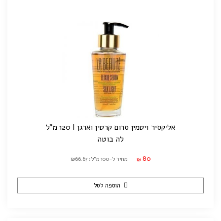
אליקסיר ויטמין סרום קרטין וארגן | 120 מ"ל
לה בוטה
80
מחיר ל-100 מ"ל: ₪66.67
₪
הוספה לסל