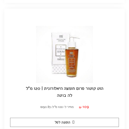
הוט קוטור סרום חומצה היאלורונית | 120 מ"ל
לה בוטה
109
מחיר ל-100 מ"ל: ₪90.83
₪
הוספה לסל