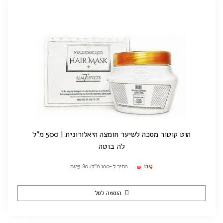
הוט קוטור מסכה לשיער חומצה היאלורונית | 500 מ"ל
לה בוטה
119
מחיר ל-100 מ"ל: ₪23.80
₪
הוספה לסל