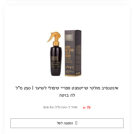
אינטנסיב מולטי טריטמנט ספריי טיפולי לשיער | 250 מ"ל
לה בוטה
79
מחיר ל-100 מ"ל: ₪31.60
₪
הוספה לסל