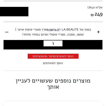
מק"ט: LB140
249
₪
-
כמות של LA BEAUTE לה בוטה מארז מוצרי טיפוח שיער |
+
בחרו כמות
שמפו, מסכה, ספריי טיפולי וסרום במחיר מיוחד!
הוספה לסל
הוסף למועדפים
הסר מהמועדפים
הוסף למועדפים
מוצרים נוספים שעשויים לעניין
אותך