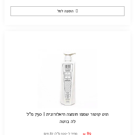
הוספה לסל
הוט קוטור שמפו חומצה היאלורונית | 750 מ"ל
לה בוטה
89
מחיר ל-100 מ"ל: ₪11.87
₪