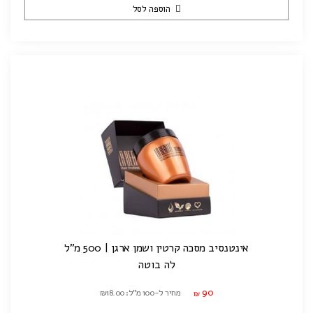
הוספה לסל
אינטנסיב מסכה קרטין ושמן ארגן | 500 מ"ל
לה בוטה
90
מחיר ל-100 מ"ל: ₪18.00
₪