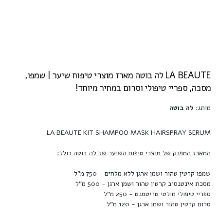
LA BEAUTE לה בוטה מארז מוצרי טיפוח שיער | שמפו,
מסכה, ספריי טיפולי וסרום במחיר מיוחד!
מותג:
לה בוטה
LA BEAUTE KIT SHAMPOO MASK HAIRSPRAY SERUM
המארז המפנק של מוצרי טיפוח השיער של לה בוטה כולל:
שמפו קרטין טהור ושמן ארגן ללא מלחים - 750 מ"ל
מסכת אינטנסיב קרטין טהור ושמן ארגן - 500 מ"ל
ספריי טיפולי מולטי טריטמנט - 250 מ"ל
סרום קרטין טהור ושמן ארגן - 120 מ"ל