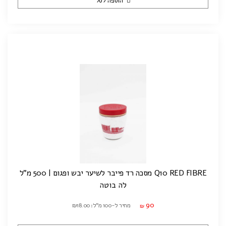
הוספה לסל
Q10 RED FIBRE מסכה רד פייבר לשיער יבש ופגום | 500 מ"ל
לה בוטה
90
מחיר ל-100 מ"ל: ₪18.00
₪