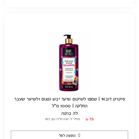
סיקרט דובאי | שמפו לשיקום שיער יבש ופגום ולשיער שעבר
החלקה | 1000 מ"ל
לה בוטה
79
מחיר ל-100 מ"ל: ₪7.90
₪
הוספה לסל