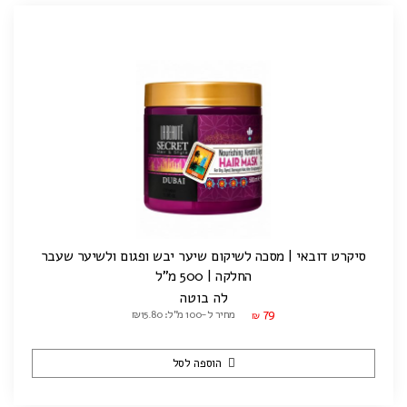
סיקרט דובאי | מסכה לשיקום שיער יבש ופגום ולשיער שעבר
החלקה | 500 מ"ל
לה בוטה
79
מחיר ל-100 מ"ל: ₪15.80
₪
הוספה לסל