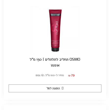
OSMO תחליב לתלתלים | 150 מ"ל
אוסמו
79
מחיר ל-100 מ"ל: ₪52.67
₪
הוספה לסל