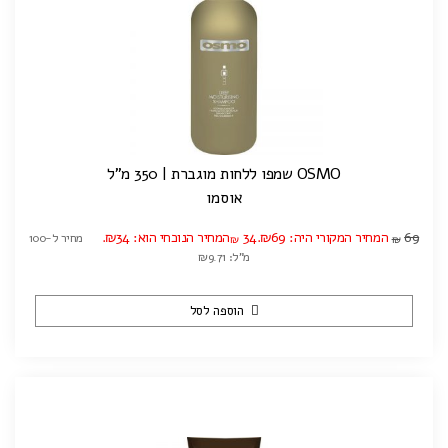
OSMO שמפו ללחות מוגברת | 350 מ"ל
אוסמו
69
המחיר המקורי היה: ₪69.
34
המחיר הנוכחי הוא: ₪34.
מחיר ל-100
₪
₪
מ"ל: ₪9.71
הוספה לסל