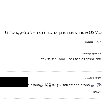
OSMO אוסמו שמפו ומרכך להגברת נפח – זוג ב-149 ש"ח !
מותג:
אוסמו
*מבצע מיוחד*
שמפו ומרכך להגברת נפח - 1000 מ"ל כל אחד
מק"ט: OSM88
149
178
המחיר המקורי היה: ₪178.
המחיר הנוכחי הוא:
₪
₪
₪149.