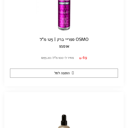
OSMO ספריי ברק | 125 מ"ל
אוסמו
69
מחיר ל-100 מ"ל: ₪55.20
₪
הוספה לסל