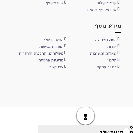
קרייזי קולור
שוורצקופף
שוורצקופף-אוסיס
מידע נוסף
המועדפים שלי
החשבון שלי
אודות
הצהרת נגישות
שאלות ותשובות
משלוחים, החלפות והחזרות
תקנון
מדיניות פרטיות
ביטול עסקה
צרו קשר
0
0
סל הקניות שלך