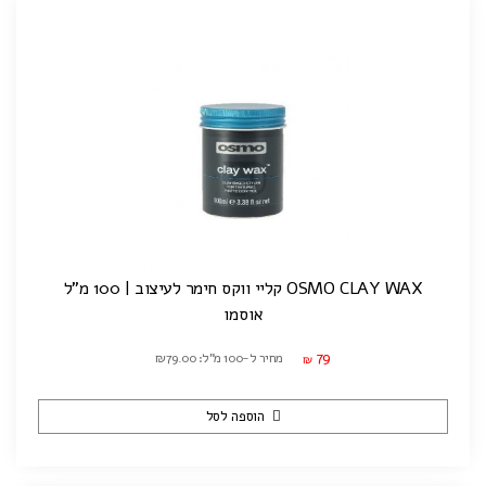
OSMO CLAY WAX קליי ווקס חימר לעיצוב | 100 מ"ל
אוסמו
79
מחיר ל-100 מ"ל: ₪79.00
₪
הוספה לסל