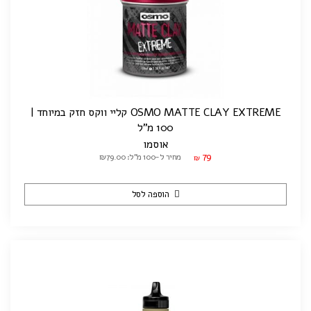
OSMO MATTE CLAY EXTREME קליי ווקס חזק במיוחד |
100 מ"ל
אוסמו
79
מחיר ל-100 מ"ל: ₪79.00
₪
הוספה לסל