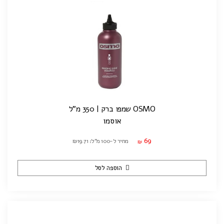
OSMO שמפו ברק | 350 מ"ל
אוסמו
69
מחיר ל-100 מ"ל: ₪19.71
₪
הוספה לסל