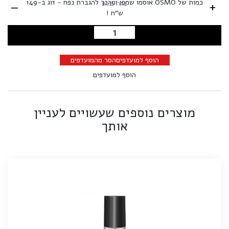
-
כמות של OSMO אוסמו שמפו ומרכך להגברת נפח - זוג ב-149
+
בחרו כמות
ש"ח !
הוספה לסל
הוסף למועדפים
הסר מהמועדפים
הוסף למועדפים
מוצרים נוספים שעשויים לעניין
אותך