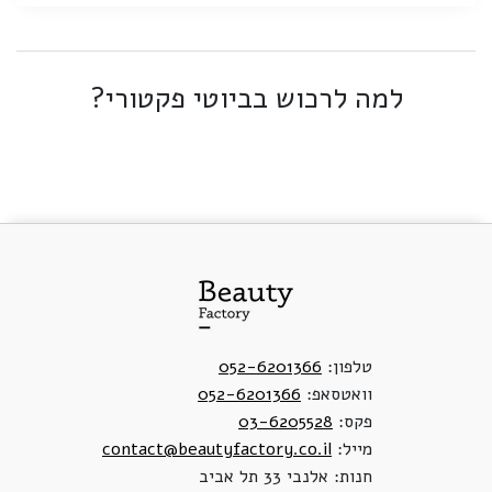
למה לרכוש בביוטי פקטורי?
טלפון:
052-6201366
וואטסאפ:
052-6201366
פקס:
03-6205528
מייל:
contact@beautyfactory.co.il
חנות: אלנבי 33 תל אביב