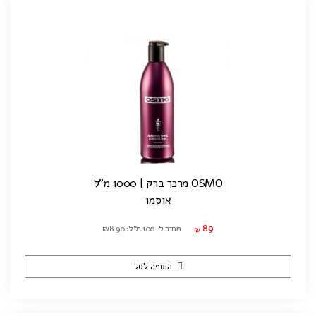
OSMO מרכך ברק | 1000 מ"ל
אוסמו
89
מחיר ל-100 מ"ל: ₪8.90
₪
הוספה לסל