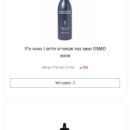
OSMO שמפו נפח אקסטרים ווליום | 1000 מ"ל
אוסמו
89
מחיר ל-100 מ"ל: ₪8.90
₪
הוספה לסל