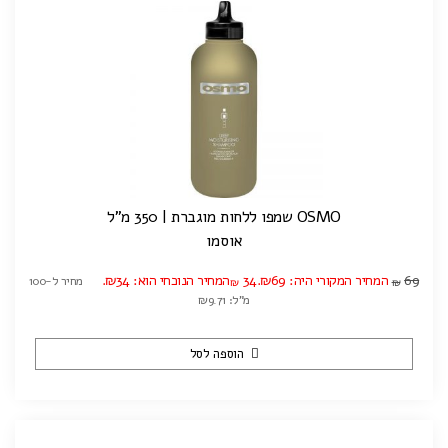
OSMO שמפו ללחות מוגברת | 350 מ"ל
אוסמו
69
המחיר המקורי היה: ₪69.
34
המחיר הנוכחי הוא: ₪34.
מחיר ל-100
₪
₪
מ"ל: ₪9.71
הוספה לסל