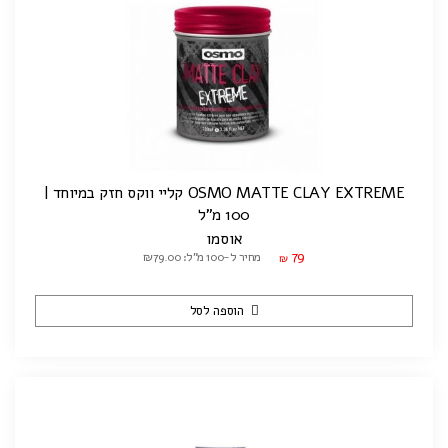
OSMO MATTE CLAY EXTREME קליי ווקס חזק במיוחד |
100 מ"ל
אוסמו
79
מחיר ל-100 מ"ל: ₪79.00
₪
הוספה לסל