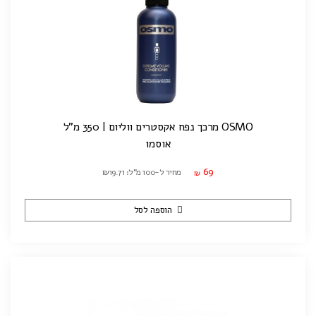
OSMO מרכך נפח אקסטרים ווליום | 350 מ"ל
אוסמו
69
מחיר ל-100 מ"ל: ₪19.71
₪
הוספה לסל