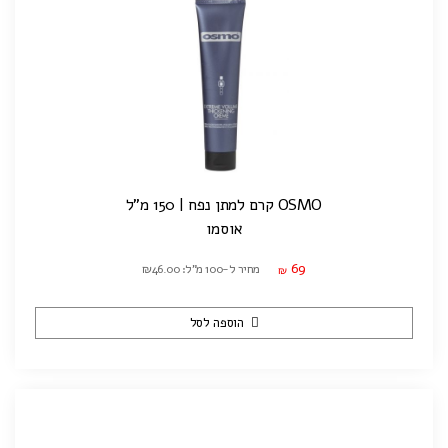
OSMO קרם למתן נפח | 150 מ"ל
אוסמו
69
מחיר ל-100 מ"ל: ₪46.00
₪
הוספה לסל