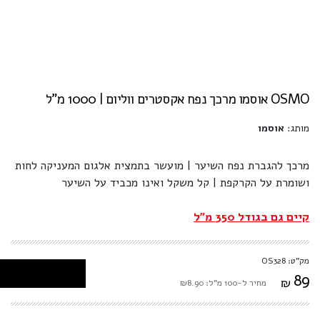
OSMO אוסמו מרכך נפח אקסטרים ווליום | 1000 מ"ל
מותג:
אוסמו
מרכך להגברת נפח השיער | מועשר בתמצית אלגום המעניקה לחות
ושומרת על הקרקפת | קל משקל ואינו מכביד על השיער
קיים גם בגודל 350 מ"ל
מק"ט: OS328
89
₪
מחיר ל-100 מ"ל: ₪8.90