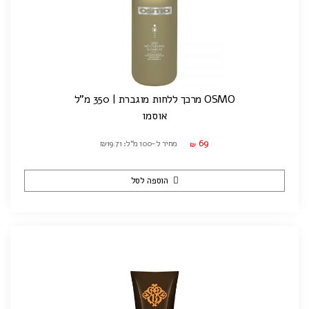
OSMO מרכך ללחות מוגברת | 350 מ"ל
אוסמו
69
מחיר ל-100 מ"ל: ₪19.71
₪
הוספה לסל