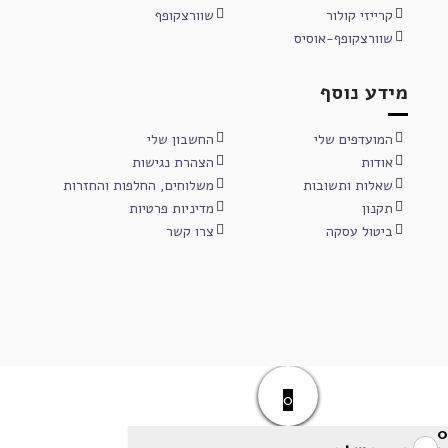
קרייזי קולור
שוורצקופף
שוורצקופף-אוסיס
מידע נוסף
המועדפים שלי
החשבון שלי
אודות
הצהרת נגישות
שאלות ותשובות
משלוחים, החלפות והחזרות
תקנון
מדיניות פרטיות
ביטול עסקה
צרו קשר
0
0