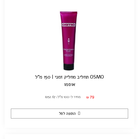
OSMO תחליב מחליק זמני | 150 מ"ל
אוסמו
79
מחיר ל-100 מ"ל: ₪52.67
₪
הוספה לסל