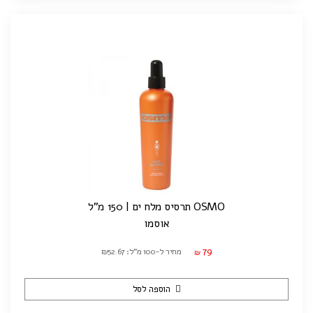
OSMO תרסיס מלח ים | 150 מ"ל
אוסמו
79
מחיר ל-100 מ"ל: ₪52.67
₪
הוספה לסל