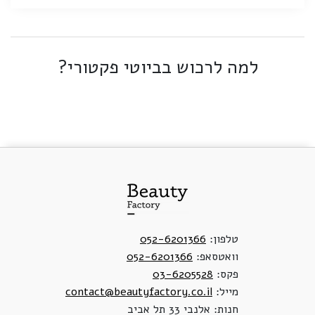
למה לרכוש בביוטי פקטורי?
טלפון:
052-6201366
וואטסאפ:
052-6201366
פקס:
03-6205528
מייל:
contact@beautyfactory.co.il
חנות: אלנבי 33 תל אביב