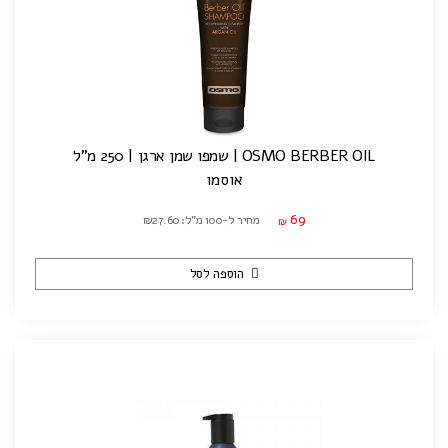
OSMO BERBER OIL | שמפו שמן ארגן | 250 מ"ל
אוסמו
69
מחיר ל-100 מ"ל: ₪27.60
₪
הוספה לסל