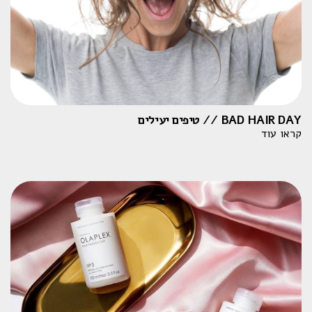
BAD HAIR DAY // טיפים יעילים
קראו עוד