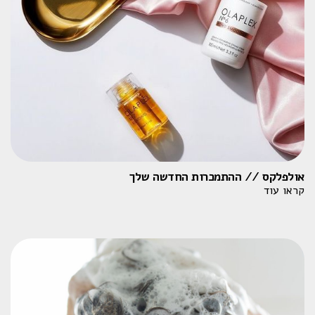
אולפלקס // ההתמכרות החדשה שלך
קראו עוד