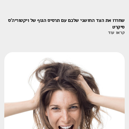
שחררו את הצד החושני שלכם עם תרסיס הגוף של ויקטוריה'ס
סיקרט
קראו עוד