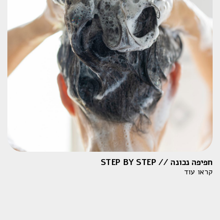
חפיפה נכונה // STEP BY STEP
קראו עוד