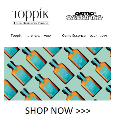
היפרטין - Hipertin
שוורצקופף - Schwarzkopf