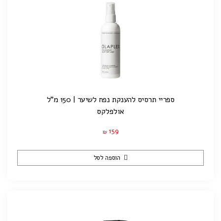
ספריי תרסיס להענקת נפח לשיער | 150 מ"ל
אולפלקס
159
₪
הוספה לסל