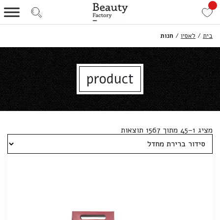
בית
/
לאסיו
/
חנות
product
מציג 1–45 מתוך 1567 תוצאות