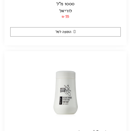
1000 מ”ל
לוריאל
55
₪
הוספה לסל