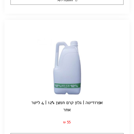
הוספה לסל
אפרודיטה | גלון קרם חמצן 12% | 4 ליטר
אחר
55
₪