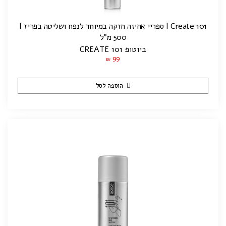
Create 101 | ספריי אחיזה חזקה במיוחד לנפח ושליטה בפריז |
500 מ"ל
ביוטופ CREATE 101
99
₪
הוספה לסל