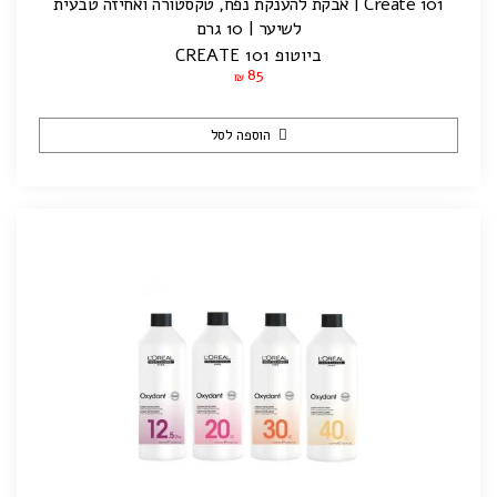
Create 101 | אבקת להענקת נפח, טקסטורה ואחיזה טבעית
לשיער | 10 גרם
ביוטופ CREATE 101
85
₪
הוספה לסל