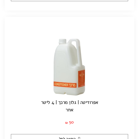
אפרודיטה | גלון מרכך | 4 ליטר
אחר
50
₪