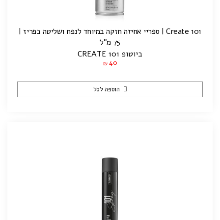
Create 101 | ספריי אחיזה חזקה במיוחד לנפח ושליטה בפריז |
75 מ"ל
ביוטופ CREATE 101
40
₪
הוספה לסל