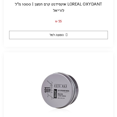
LOREAL OXYDANT אוקסידנט קרם חמצן | 1000 מ”ל
לוריאל
55
₪
הוספה לסל