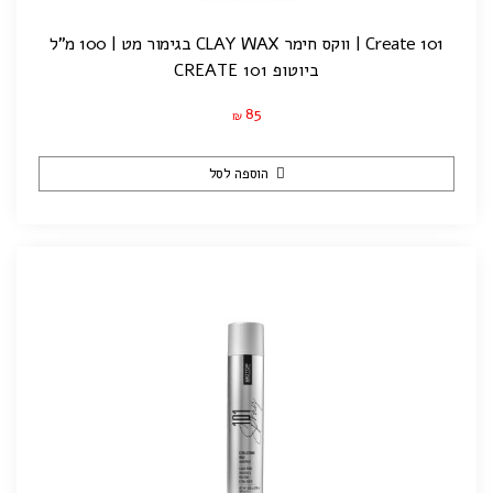
Create 101 | ווקס חימר CLAY WAX בגימור מט | 100 מ"ל
ביוטופ CREATE 101
85
₪
הוספה לסל