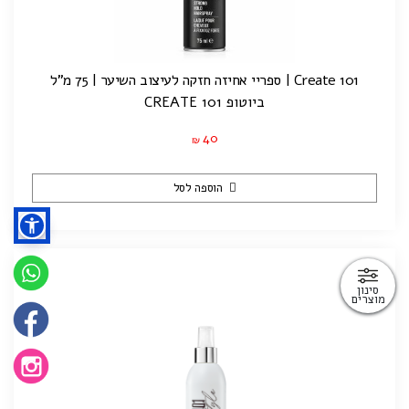
Create 101 | ספריי אחיזה חזקה לעיצוב השיער | 75 מ"ל
ביוטופ CREATE 101
40
₪
הוספה לסל
סינון
מוצרים