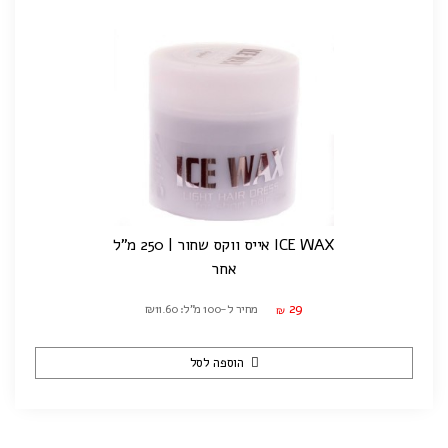
ICE WAX אייס ווקס שחור | 250 מ"ל
אחר
29
מחיר ל-100 מ"ל: ₪11.60
₪
הוספה לסל