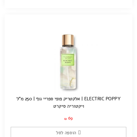
ELECTRIC POPPY | אלקטריק פופי ספריי גוף | 250 מ"ל
ויקטוריה סיקרט
69
₪
הוספה לסל