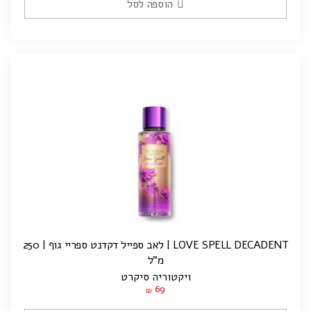
הוספה לסל
LOVE SPELL DECADENT | לאב ספייל דקדנט ספריי גוף | 250
מ"ל
ויקטוריה סיקרט
69
₪