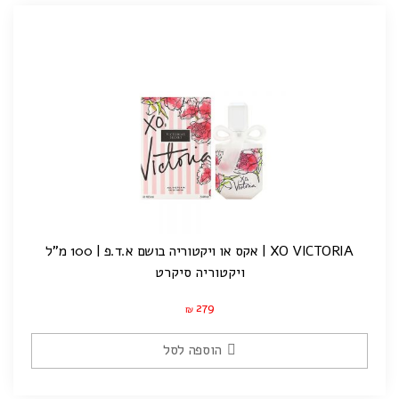
XO VICTORIA | אקס או ויקטוריה בושם א.ד.פ | 100 מ”ל
ויקטוריה סיקרט
279
₪
הוספה לסל