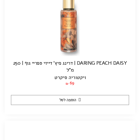
DARING PEACH DAISY | דרינג פיץ' דייזי ספריי גוף | 250
מ"ל
ויקטוריה סיקרט
69
₪
הוספה לסל