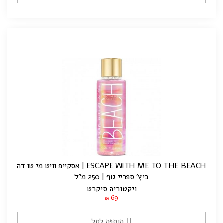
ESCAPE WITH ME TO THE BEACH | אסקייפ וויט מי טו דה
ביץ' ספריי גוף | 250 מ"ל
ויקטוריה סיקרט
69
₪
הוספה לסל