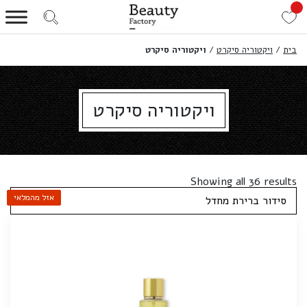
בית
/
ויקטוריה סיקרט
/
ויקטוריה סיקרט
ויקטוריה סיקרט
Showing all 36 results