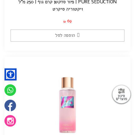
PURE SEDUCTION | פיור סדקשן קרם גוף | 250 מ"ל
ויקטוריה סיקרט
69
₪
הוספה לסל
סינון
מוצרים