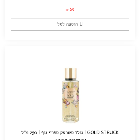
69
₪
הוספה לסל
GOLD STRUCK | גולד סטראק ספריי גוף | 250 מ"ל
ויקטוריה סיקרט