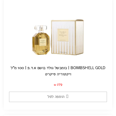
BOMBSHELL GOLD | בומבשל גולד בושם א.ד.פ | 100 מ”ל
ויקטוריה סיקרט
279
₪
הוספה לסל