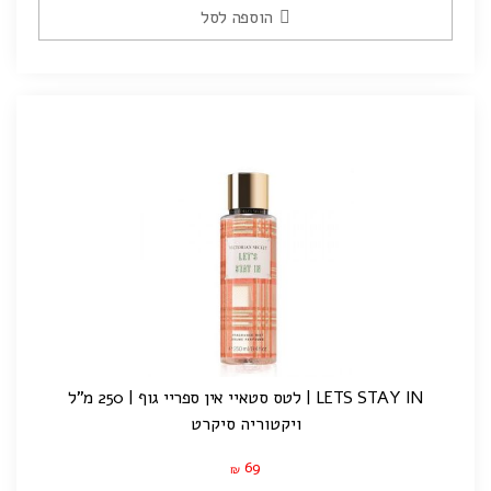
הוספה לסל
LETS STAY IN | לטס סטאיי אין ספריי גוף | 250 מ"ל
ויקטוריה סיקרט
69
₪