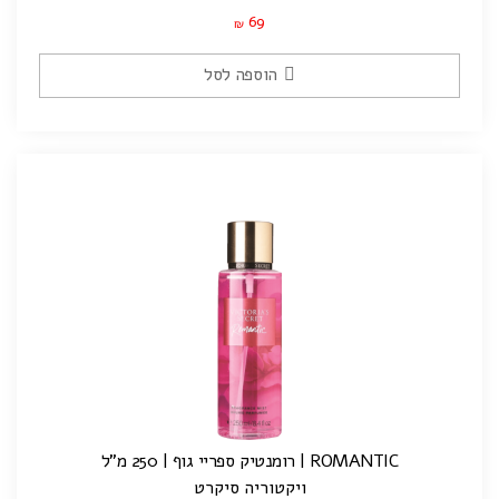
69
₪
הוספה לסל
ROMANTIC | רומנטיק ספריי גוף | 250 מ"ל
ויקטוריה סיקרט