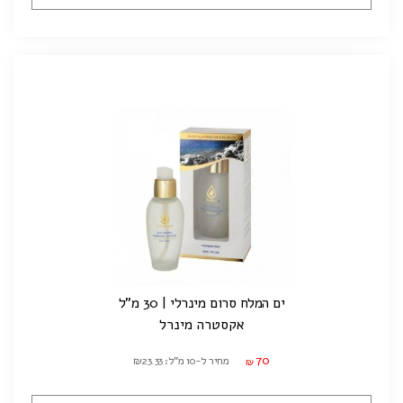
ים המלח סרום מינרלי | 30 מ"ל
אקסטרה מינרל
70
מחיר ל-10 מ"ל: ₪23.33
₪