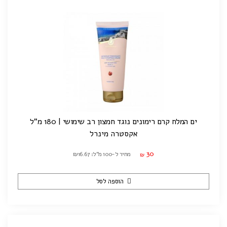
ים המלח קרם רימונים נוגד חמצון רב שימושי | 180 מ"ל
אקסטרה מינרל
30
מחיר ל-100 מ"ל: ₪16.67
₪
הוספה לסל