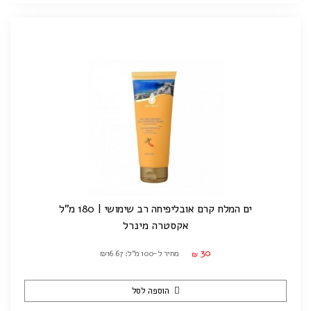
ים המלח קרם אובליפיחה רב שימושי | 180 מ"ל
אקסטרה מינרל
30
מחיר ל-100 מ"ל: ₪16.67
₪
הוספה לסל