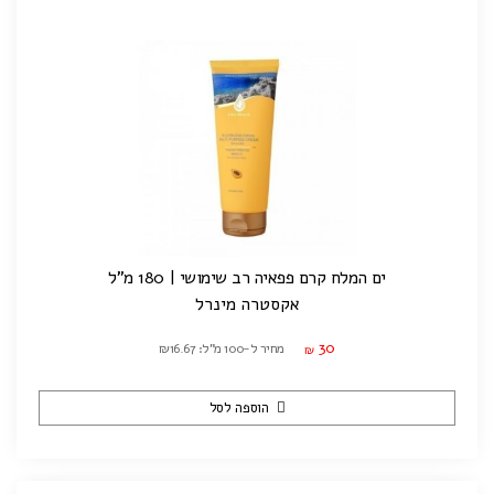
ים המלח קרם פפאיה רב שימושי | 180 מ"ל
אקסטרה מינרל
30
מחיר ל-100 מ"ל: ₪16.67
₪
הוספה לסל