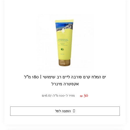
ים המלח קרם סורבה ליים רב שימושי | 180 מ"ל
אקסטרה מינרל
30
מחיר ל-100 מ"ל: ₪16.67
₪
הוספה לסל