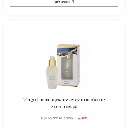
הוספה לסל
ים המלח סרום עיניים עם אפקט מתיחה | 30 מ"ל
אקסטרה מינרל
120
מחיר ל-10 מ"ל: ₪40.00
₪