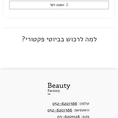
הוספה לסל
למה לרכוש בביוטי פקטורי?
טלפון:
052-6201366
וואטסאפ:
052-6201366
פקס:
03-6205528