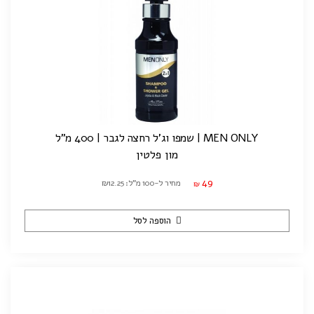
MEN ONLY | שמפו וג'ל רחצה לגבר | 400 מ"ל
מון פלטין
49
מחיר ל-100 מ"ל: ₪12.25
₪
הוספה לסל