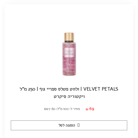
VELVET PETALS | ולווט פטלס ספריי גוף | 250 מ"ל
ויקטוריה סיקרט
69
מחיר ל-100 מ"ל: ₪27.60
₪
הוספה לסל