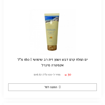
ים המלח קרם דבש ושמן זית רב שימושי | 180 מ"ל
אקסטרה מינרל
30
מחיר ל-100 מ"ל: ₪16.67
₪
הוספה לסל