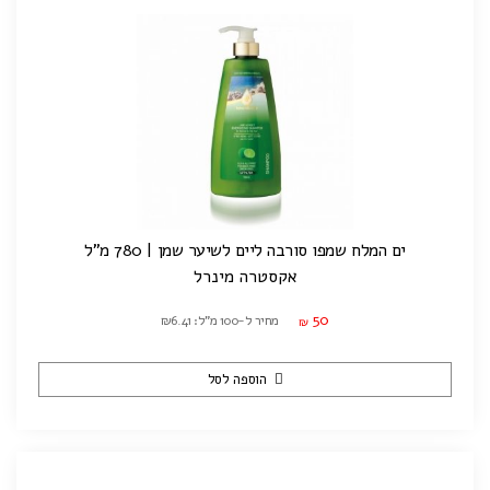
ים המלח שמפו סורבה ליים לשיער שמן | 780 מ"ל
אקסטרה מינרל
50
מחיר ל-100 מ"ל: ₪6.41
₪
הוספה לסל