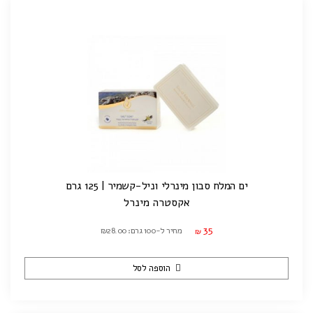
ים המלח סבון מינרלי וניל-קשמיר | 125 גרם
אקסטרה מינרל
35
מחיר ל-100 גרם: ₪28.00
₪
הוספה לסל