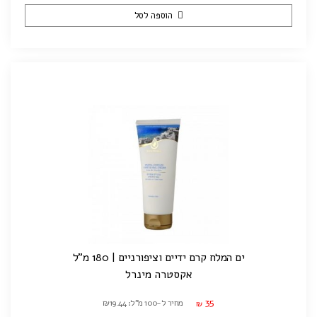
הוספה לסל
ים המלח קרם ידיים וציפורניים | 180 מ"ל
אקסטרה מינרל
35
מחיר ל-100 מ"ל: ₪19.44
₪