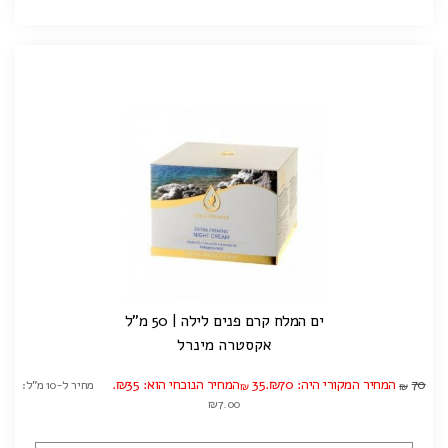
ים המלח קרם פנים לילה | 50 מ"ל
אקסטרה מינרל
70
המחיר המקורי היה: ₪70.
35
המחיר הנוכחי הוא: ₪35.
מחיר ל-10 מ"ל:
₪
₪
₪7.00