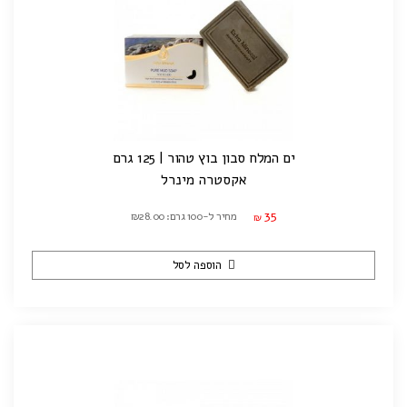
ים המלח סבון בוץ טהור | 125 גרם
אקסטרה מינרל
35
מחיר ל-100 גרם: ₪28.00
₪
הוספה לסל