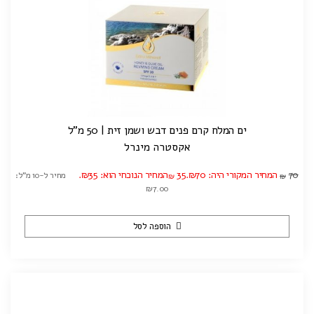
ים המלח קרם פנים דבש ושמן זית | 50 מ"ל
אקסטרה מינרל
70
המחיר המקורי היה: ₪70.
35
המחיר הנוכחי הוא: ₪35.
מחיר ל-10 מ"ל:
₪
₪
₪7.00
הוספה לסל