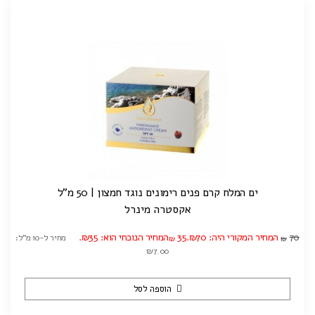
ים המלח קרם פנים רימונים נוגד חמצון | 50 מ"ל
אקסטרה מינרל
70
המחיר המקורי היה: ₪70.
35
המחיר הנוכחי הוא: ₪35.
מחיר ל-10 מ"ל:
₪
₪
₪7.00
הוספה לסל