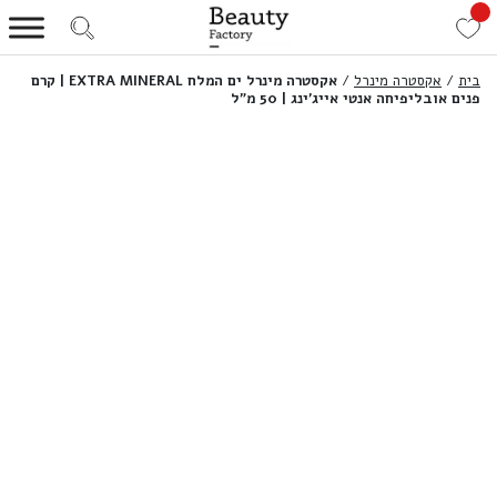
בית
/
אקסטרה מינרל
/
אקסטרה מינרל ים המלח EXTRA MINERAL | קרם
פנים אובליפיחה אנטי אייג’ינג | 50 מ”ל