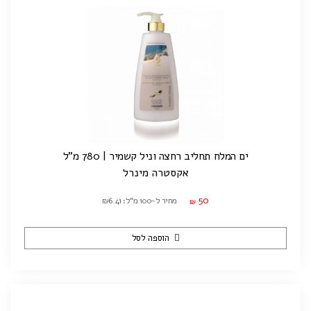
ים המלח תחליב רחצה וניל קשמיר | 780 מ"ל
אקסטרה מינרל
50
מחיר ל-100 מ"ל: ₪6.41
₪
הוספה לסל