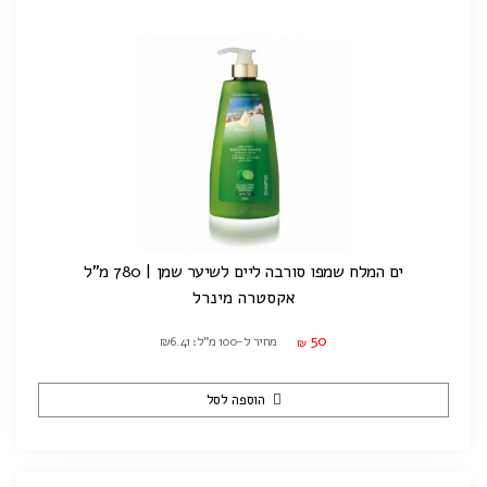
ים המלח שמפו סורבה ליים לשיער שמן | 780 מ"ל
אקסטרה מינרל
50
מחיר ל-100 מ"ל: ₪6.41
₪
הוספה לסל