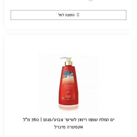
הוספה לסל
ים המלח שמפו רימון לשיער צבוע/פגום | 780 מ"ל
אקסטרה מינרל