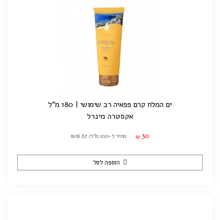
ים המלח קרם פפאיה רב שימושי | 180 מ"ל
אקסטרה מינרל
30
מחיר ל-100 מ"ל: ₪16.67
₪
הוספה לסל