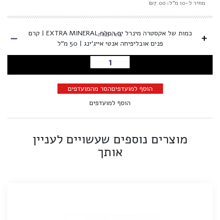
מחיר ל-10 מ"ל: ₪7.00
-
כמות של אקסטרה מינרל ים המלח EXTRA MINERAL | קרם
+
בחרו כמות
פנים אובליפיחה אנטי אייג'ינג | 50 מ"ל
הוספה לסל
הוסף למועדפים
הסר מהמועדפים
הוסף למועדפים
מוצרים נוספים שעשויים לעניין
אותך