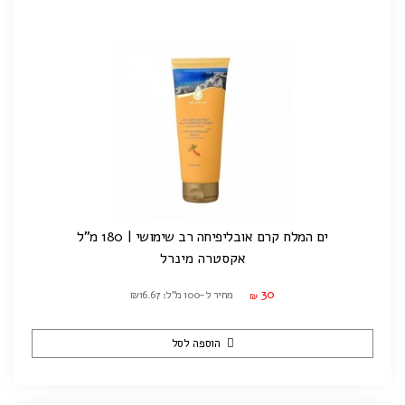
ים המלח קרם אובליפיחה רב שימושי | 180 מ"ל
אקסטרה מינרל
30
מחיר ל-100 מ"ל: ₪16.67
₪
הוספה לסל