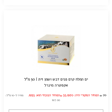
ים המלח קרם פנים דבש ושמן זית | 50 מ"ל
אקסטרה מינרל
70
המחיר המקורי היה: ₪70.
35
המחיר הנוכחי הוא: ₪35.
מחיר ל-10 מ"ל:
₪
₪
₪7.00