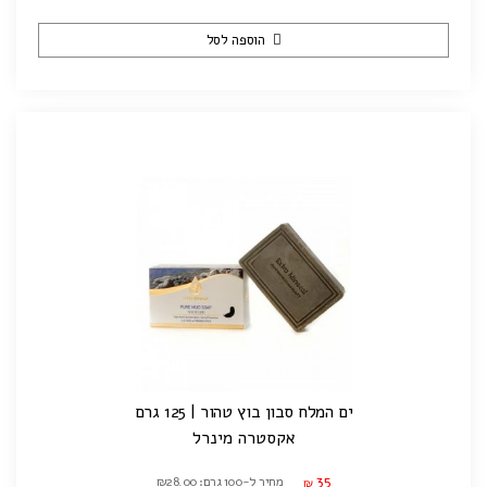
הוספה לסל
ים המלח סבון בוץ טהור | 125 גרם
אקסטרה מינרל
35
מחיר ל-100 גרם: ₪28.00
₪