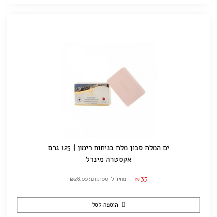
ים המלח סבון מלח בניחוח רימון | 125 גרם
אקסטרה מינרל
35
מחיר ל-100 גרם: ₪28.00
₪
הוספה לסל