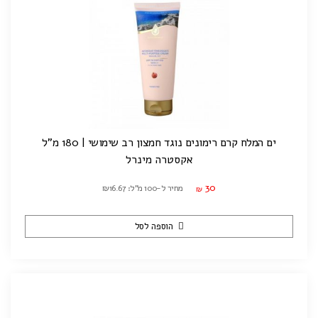
ים המלח קרם רימונים נוגד חמצון רב שימושי | 180 מ"ל
אקסטרה מינרל
30
מחיר ל-100 מ"ל: ₪16.67
₪
הוספה לסל