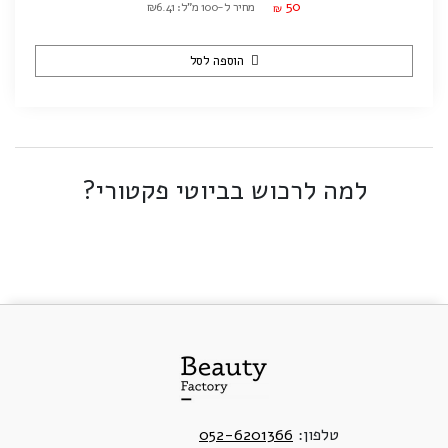
50
מחיר ל-100 מ"ל: ₪6.41
₪
הוספה לסל
למה לרכוש בביוטי פקטורי?
טלפון:
052-6201366