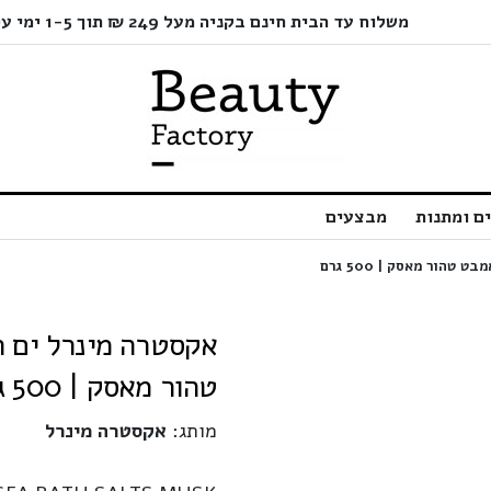
משלוח עד הבית חינם בקניה מעל 249 ₪ תוך 1-5 ימי עסקים בלבד!
ם ומתנות
מבצעים
טהור מאסק | 500 גרם
מותג:
אקסטרה מינרל