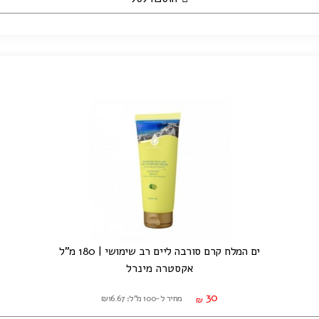
ים המלח קרם סורבה ליים רב שימושי | 180 מ"ל
אקסטרה מינרל
30
מחיר ל-100 מ"ל: ₪16.67
₪