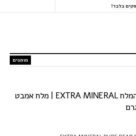
מותגים
אקסטרה מינרל ים המלח EXTRA MINERAL | מלח אמבט