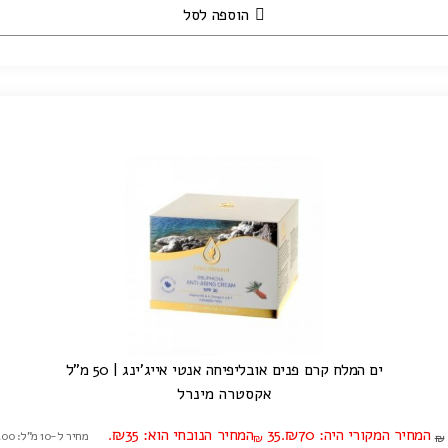
הוספה לסל
ים המלח קרם פנים אובליפיחה אנטי אייג'ינג | 50 מ"ל
אקסטרה מינרל
המחיר המקורי היה: ₪70.
35
המחיר הנוכחי הוא: ₪35.
מחיר ל-10 מ"ל: ₪7.00
₪
₪