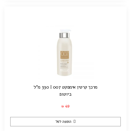
מרכך קרטין אימפקט 007 | 330 מ"ל
ביוטופ
49
₪
הוספה לסל