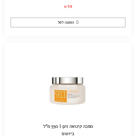
59
₪
הוספה לסל
מסכה קינואה 911 | 550 מ"ל
ביוטופ