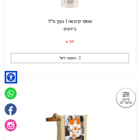
שמפו קינואה | 330 מ"ל
ביוטופ
50
₪
הוספה לסל
סינון
מוצרים