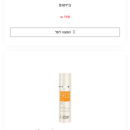
ביוטופ
129
₪
הוספה לסל