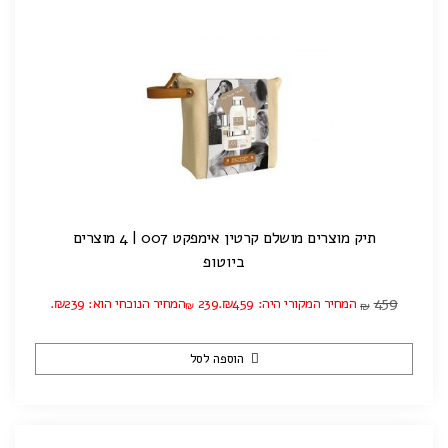
תיק מוצרים מושלם קרטין אימפקט 007 | 4 מוצרים
ביוטופ
459
המחיר המקורי היה: ₪459.
239
המחיר הנוכחי הוא: ₪239.
₪
₪
הוספה לסל