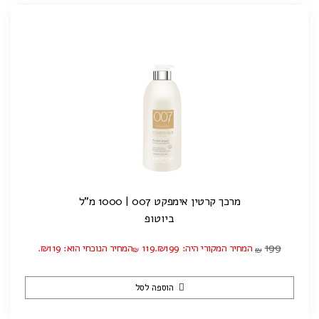
מרכך קרטין אימפקט 007 | 1000 מ"ל
ביוטופ
199
המחיר המקורי היה: ₪199.
119
המחיר הנוכחי הוא: ₪119.
₪
₪
הוספה לסל