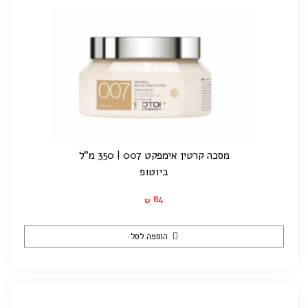
מסכה קרטין אימפקט 007 | 350 מ"ל
ביוטופ
84
₪
הוספה לסל