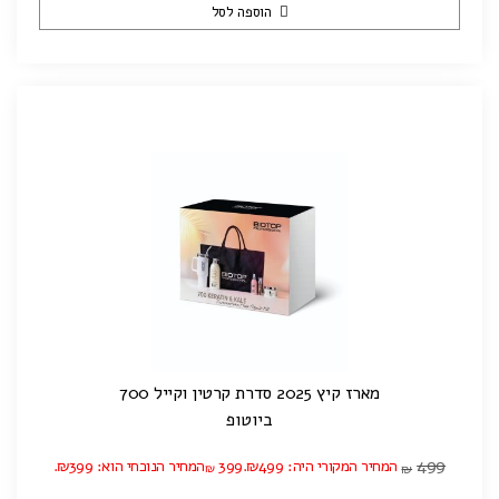
הוספה לסל
מארז קיץ 2025 סדרת קרטין וקייל 700
ביוטופ
499
המחיר המקורי היה: ₪499.
399
המחיר הנוכחי הוא: ₪399.
₪
₪