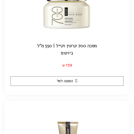
מסכה 700 קרטין וקייל | 550 מ"ל
ביוטופ
139
₪
הוספה לסל