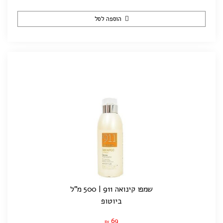
הוספה לסל
שמפו קינואה 911 | 500 מ"ל
ביוטופ
69
₪