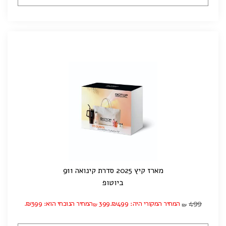
מארז קיץ 2025 סדרת קינואה 911
ביוטופ
499
המחיר המקורי היה: ₪499.
399
המחיר הנוכחי הוא: ₪399.
₪
₪