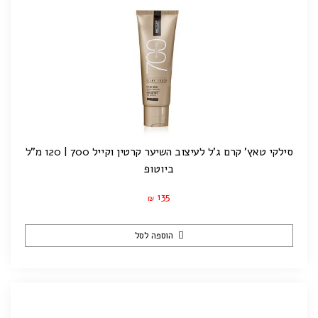
סילקי טאץ' קרם ג'ל לעיצוב השיער קרטין וקייל 700 | 120 מ"ל
ביוטופ
135
₪
הוספה לסל