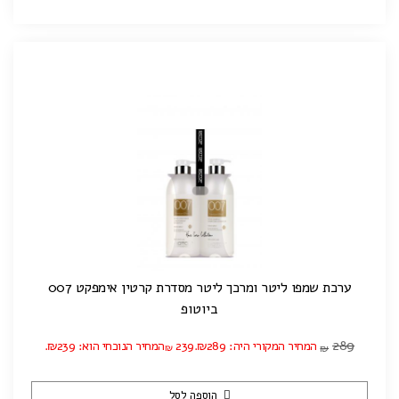
ערכת שמפו ליטר ומרכך ליטר מסדרת קרטין אימפקט 007
ביוטופ
289
המחיר המקורי היה: ₪289.
239
המחיר הנוכחי הוא: ₪239.
₪
₪
הוספה לסל