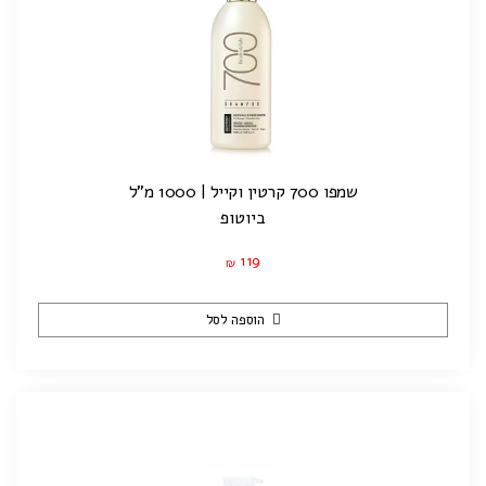
שמפו 700 קרטין וקייל | 1000 מ"ל
ביוטופ
119
₪
הוספה לסל