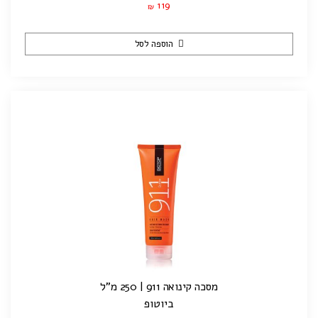
119
₪
הוספה לסל
מסכה קינואה 911 | 250 מ"ל
ביוטופ