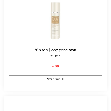
סרום קרטין 007 | 100 מ"ל
ביוטופ
99
₪
הוספה לסל