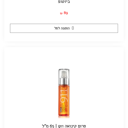
ביוטופ
89
₪
הוספה לסל
סרום קינואה 911 | 65 מ"ל