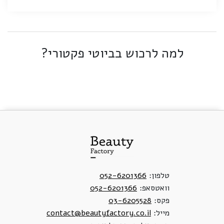
למה לרכוש בביוטי פקטורי?
טלפון:
052-6201366
וואטסאפ:
052-6201366
פקס:
03-6205528
מייל:
contact@beautyfactory.co.il