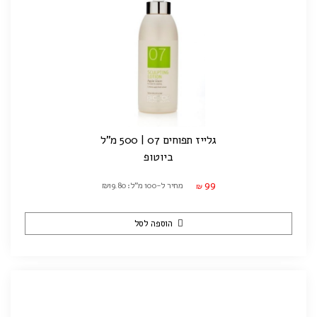
גלייז תפוחים 07 | 500 מ"ל
ביוטופ
99
מחיר ל-100 מ"ל: ₪19.80
₪
הוספה לסל