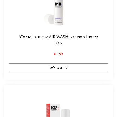
קיי 18 | שמפו יבש AIR WASH אייר ווש | 118 מ"ל
K18
199
₪
הוספה לסל