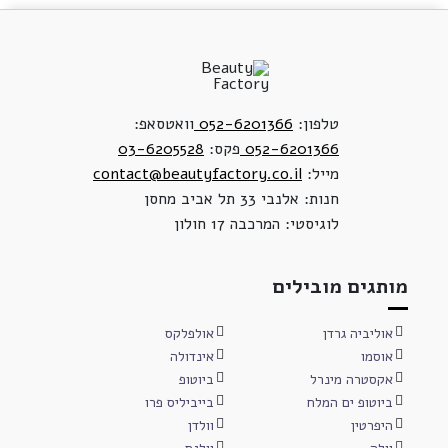
טלפון:
052-6201366
וואטסאפ:
052-6201366
פקס:
03-6205528
מייל:
contact@beautyfactory.co.il
חנות: אלנבי 33 תל אביב מחסן
לוגיסטי: המרכבה 17 חולון
מותגים מובילים
אוליביה גרדן
אולפלקס
אוסמו
אינדולה
אקסטרה מינרל
ביוטופ
ביוטופ ים המלח
בייביליס פרו
היפרטין
וולדן