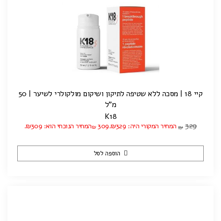
קיי 18 | מסכה ללא שטיפה לתיקון ושיקום מולקולרי לשיער | 50
מ"ל
K18
329
המחיר המקורי היה: ₪329.
309
המחיר הנוכחי הוא: ₪309.
₪
₪
הוספה לסל