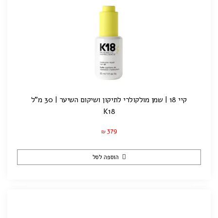
קיי 18 | שמן מולקולרי לתיקון ושיקום השיער | 30 מ"ל
K18
379
₪
הוספה לסל