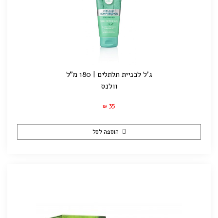
ג'ל לבניית תלתלים | 180 מ"ל
וולנס
35
₪
הוספה לסל