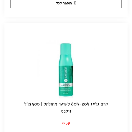
הוספה לסל
קרם גלייז 20%-80% לשיער מתולתל | 500 מ"ל
וולנס
59
₪