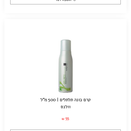
קרם בונה תלתלים | 500 מ"ל
וולנס
55
₪