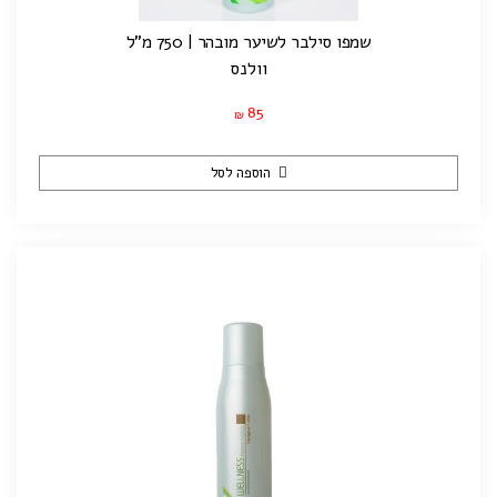
שמפו סילבר לשיער מובהר | 750 מ"ל
וולנס
85
₪
הוספה לסל