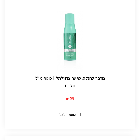
מרכך להזנת שיער מתולתל | 500 מ"ל
וולנס
59
₪
הוספה לסל