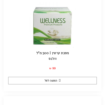
מסכת קרטין | 500 מ"ל
וולנס
99
₪
הוספה לסל