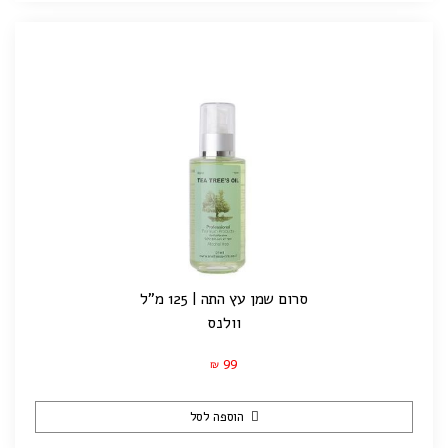
סרום שמן עץ התה | 125 מ"ל
וולנס
99
₪
הוספה לסל