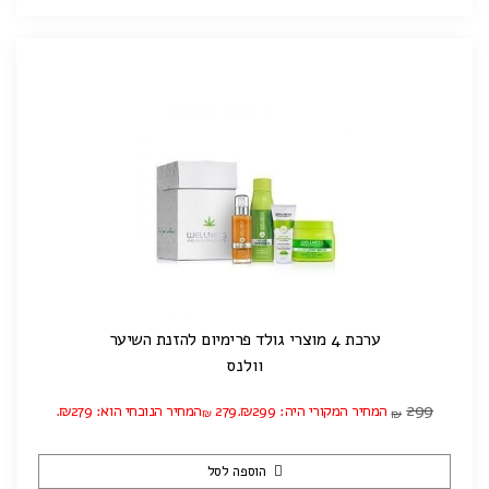
ערכת 4 מוצרי גולד פרימיום להזנת השיער
וולנס
299
המחיר המקורי היה: ₪299.
279
המחיר הנוכחי הוא: ₪279.
₪
₪
הוספה לסל