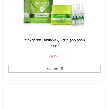
מסכה 500 מ"ל + 4 אמפולות גולד קנאביס
וולנס
159
₪
הוספה לסל