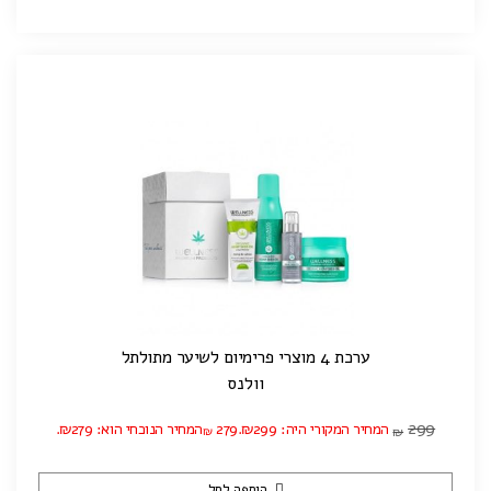
ערכת 4 מוצרי פרימיום לשיער מתולתל
וולנס
299
המחיר המקורי היה: ₪299.
279
המחיר הנוכחי הוא: ₪279.
₪
₪
הוספה לסל