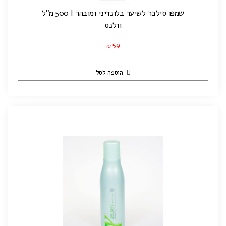
שמפו סילבר לשיער בלונדיני ומובהר | 500 מ"ל
וולנס
59
₪
הוספה לסל