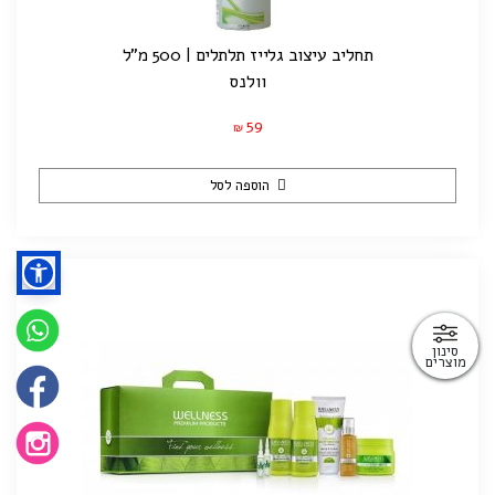
תחליב עיצוב גלייז תלתלים | 500 מ"ל
וולנס
59
₪
הוספה לסל
סינון
מוצרים