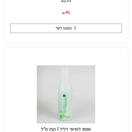
וולנס
85
₪
הוספה לסל
שמפו לשיער דליל | 750 מ"ל