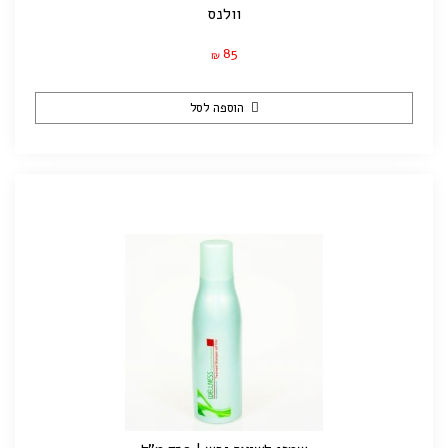
וולנס
85
₪
הוספה לסל