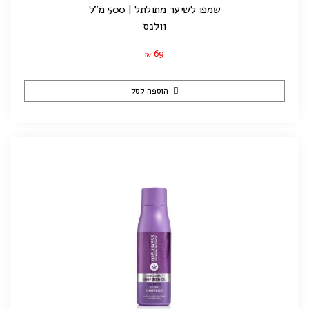
שמפו לשיער מתולתל | 500 מ"ל
וולנס
69
₪
הוספה לסל