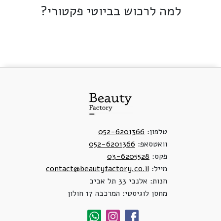
למה לרכוש בביוטי פקטורי?
טלפון:
052-6201366
וואטסאפ:
052-6201366
פקס:
03-6205528
מייל:
contact@beautyfactory.co.il
חנות: אלנבי 33 תל אביב
מחסן לוגיסטי: המרכבה 17 חולון