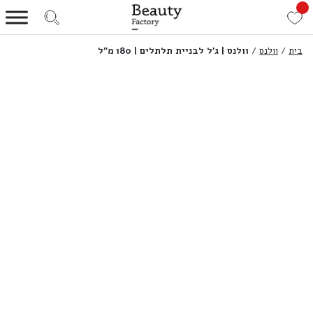
בית
/
וולנס
/
וולנס | ג’ל לבניית תלתלים | 180 מ”ל