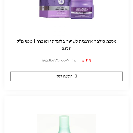
מסכת סילבר אורגנית לשיער בלונדיני ומובהר | 500 מ"ל
וולנס
119
מחיר ל-100 מ"ל: ₪23.80
₪
הוספה לסל