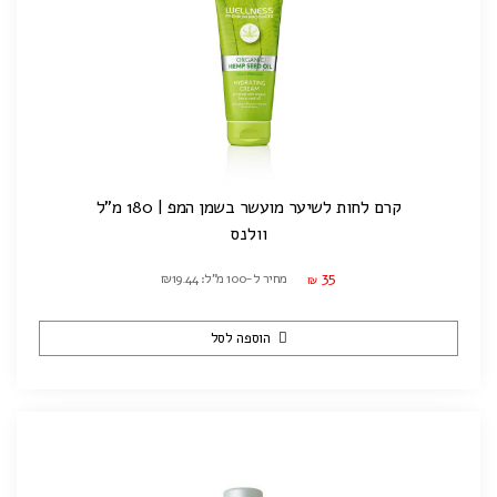
קרם לחות לשיער מועשר בשמן המפ | 180 מ"ל
וולנס
35
מחיר ל-100 מ"ל: ₪19.44
₪
הוספה לסל