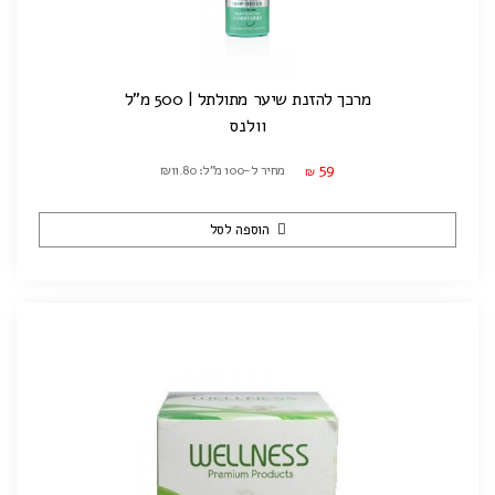
מרכך להזנת שיער מתולתל | 500 מ"ל
וולנס
59
מחיר ל-100 מ"ל: ₪11.80
₪
הוספה לסל