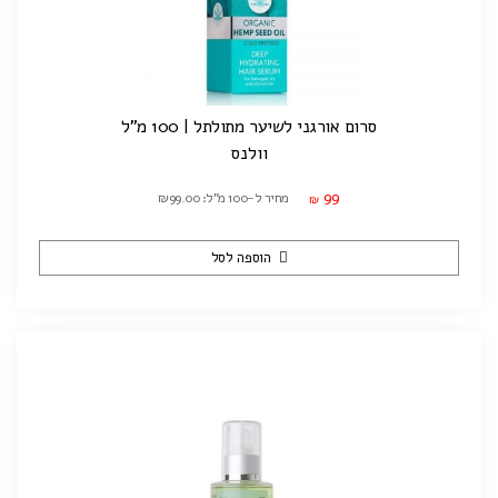
סרום אורגני לשיער מתולתל | 100 מ"ל
וולנס
99
מחיר ל-100 מ"ל: ₪99.00
₪
הוספה לסל