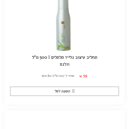
תחליב עיצוב גלייז תלתלים | 500 מ"ל
וולנס
59
מחיר ל-100 מ"ל: ₪11.80
₪
הוספה לסל