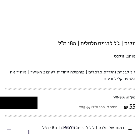
וולנס | ג'ל לבניית תלתלים | 180 מ"ל
מותג:
וולנס
ג'ל לבניית והגדרת תלתלים | פורמולה ייחודית לעיצוב השיער | מותיר את
השיער קליל ונעים
מק"ט: WN366
35
₪
מחיר ל-100 מ"ל: ₪19.44
-
+
בחרו כמות
כמות של וולנס | ג'ל לבניית תלתלים | 180 מ"ל