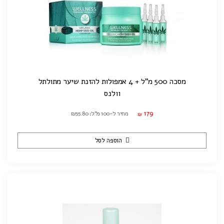
מסכה 500 מ"ל + 4 אמפולות להזנת שיער מתולתל
וולנס
179
מחיר ל-100 מ"ל: ₪35.80
₪
הוספה לסל