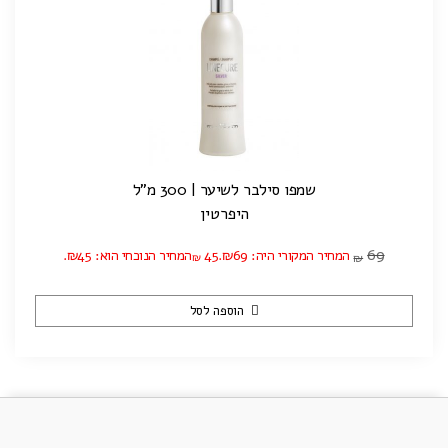
שמפו סילבר לשיער | 300 מ"ל
היפרטין
69
המחיר המקורי היה: ₪69.
45
המחיר הנוכחי הוא: ₪45.
₪
₪
הוספה לסל