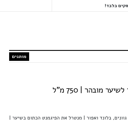
מותגים
ער מובהר | 750 מ"ל
וונים, בלונד ואפור | מנטרל את הפיגמנט הכתום בשיער |