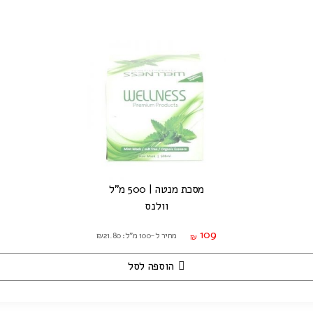
מסכת מנטה | 500 מ"ל
וולנס
109
מחיר ל-100 מ"ל: ₪21.80
₪
הוספה לסל