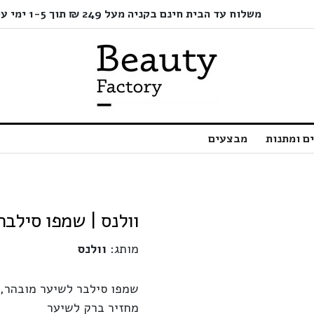
משלוח עד הבית חינם בקניה מעל 249 ₪ תוך 1-5 ימי עסקים בלבד!
ם ומתנות
מבצעים
וולנס | שמפו סילבר לשי
מותג:
וולנס
שמפו סילבר לשיער מובהר, ג
מחזיר ברק לשיער