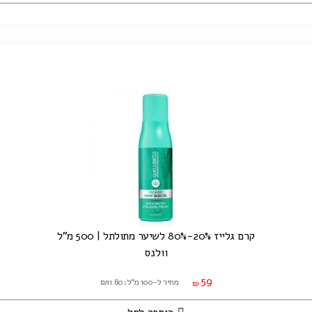
קרם גלייז 20%-80% לשיער מתולתל | 500 מ"ל
וולנס
59
מחיר ל-100 מ"ל: ₪11.80
₪