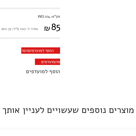
מק"ט: WEL104
85
₪
מחיר ל-100 מ"ל: ₪11.33
הוסף למועדפים
הסר
מהמועדפים
הוסף למועדפים
מוצרים נוספים שעשויים לעניין אותך