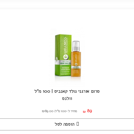
סרום אורגני גולד קאנביס | 100 מ"ל
וולנס
89
מחיר ל-100 מ"ל: ₪89.00
₪
הוספה לסל