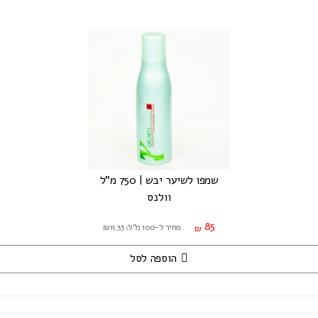
שמפו לשיער יבש | 750 מ"ל
וולנס
85
מחיר ל-100 מ"ל: ₪11.33
₪
הוספה לסל