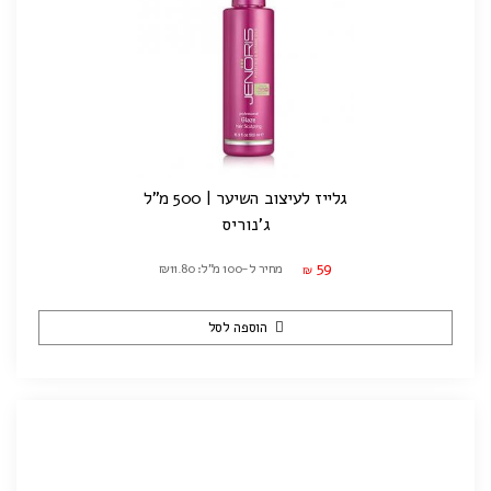
גלייז לעיצוב השיער | 500 מ"ל
ג'נוריס
59
מחיר ל-100 מ"ל: ₪11.80
₪
הוספה לסל