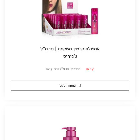
אמפולת קרטין משקמת | 10 מ"ל
ג'נוריס
17
מחיר ל-10 מ"ל: ₪17.00
₪
הוספה לסל