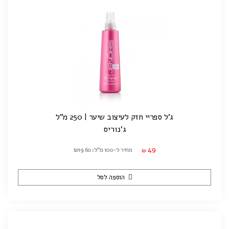
ג'ל ספריי חזק לעיצוב שיער | 250 מ"ל
ג'נוריס
49
מחיר ל-100 מ"ל: ₪19.60
₪
הוספה לסל