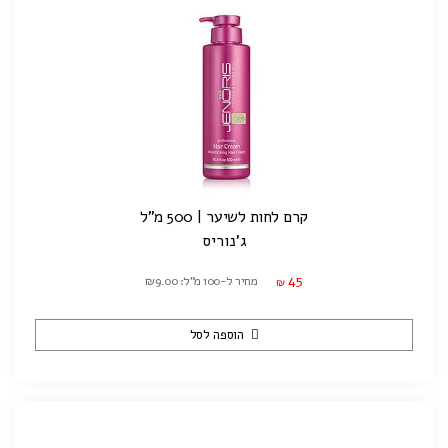
קרם לחות לשיער | 500 מ"ל
ג'נוריס
45
מחיר ל-100 מ"ל: ₪9.00
₪
הוספה לסל