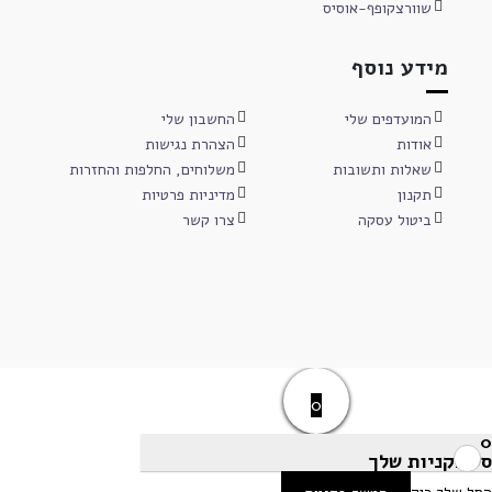
שוורצקופף-אוסיס
מידע נוסף
המועדפים שלי
החשבון שלי
אודות
הצהרת נגישות
שאלות ותשובות
משלוחים, החלפות והחזרות
תקנון
מדיניות פרטיות
ביטול עסקה
צרו קשר
0
0
סל הקניות שלך