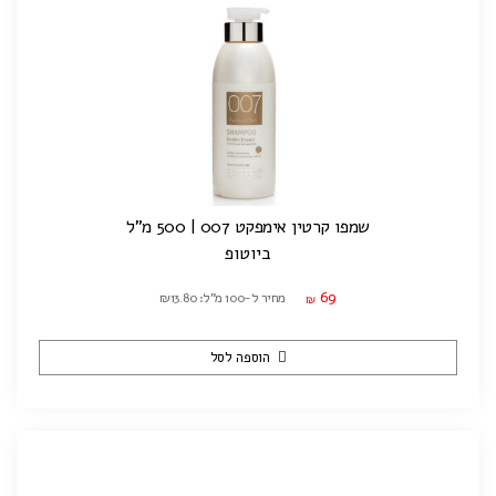
שמפו קרטין אימפקט 007 | 500 מ"ל
ביוטופ
69
מחיר ל-100 מ"ל: ₪13.80
₪
הוספה לסל