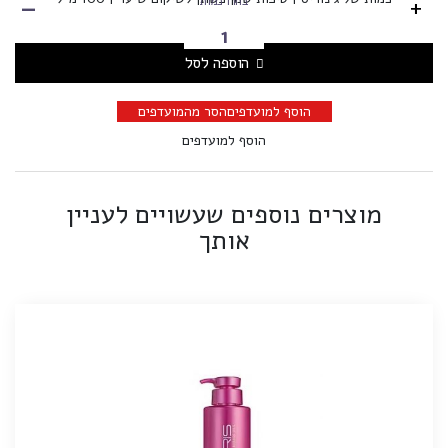
-
+
בחרו כמות
הוספה לסל
הוסף למועדפים
הסר מהמועדפים
הוסף למועדפים
מוצרים נוספים שעשויים לעניין
אותך