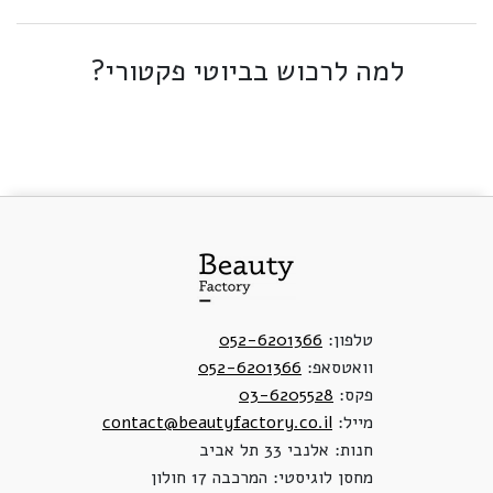
למה לרכוש בביוטי פקטורי?
טלפון:
052-6201366
וואטסאפ:
052-6201366
פקס:
03-6205528
מייל:
contact@beautyfactory.co.il
חנות: אלנבי 33 תל אביב
מחסן לוגיסטי: המרכבה 17 חולון