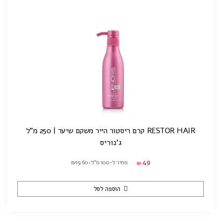
RESTOR HAIR קרם ריסטור הייר משקם שיער | 250 מ"ל
ג'נוריס
49
מחיר ל-100 מ"ל: ₪19.60
₪
הוספה לסל