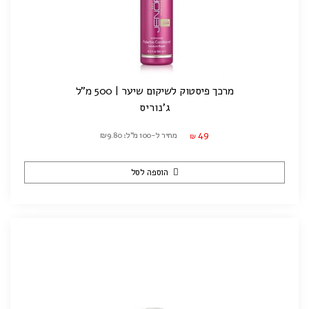
מרכך פיסטוק לשיקום שיער | 500 מ"ל
ג'נוריס
49
מחיר ל-100 מ"ל: ₪9.80
₪
הוספה לסל