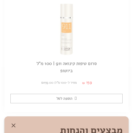
סרום טיפות קינואה 911 | 100 מ"ל
ביוטופ
159
מחיר ל-100 מ"ל: ₪159.00
₪
הוספה לסל
מבצעים והנחות