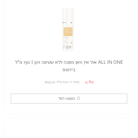
ALL IN ONE אול אין וואן מסכה ללא שטיפה 911 | 150 מ"ל
ביוטופ
89
מחיר ל-100 מ"ל: ₪59.33
₪
הוספה לסל