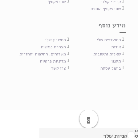
קרייזי קולור
שוורצקופף
שוורצקופף-אוסיס
מידע נוסף
המועדפים שלי
החשבון שלי
אודות
הצהרת נגישות
שאלות ותשובות
משלוחים, החלפות והחזרות
תקנון
מדיניות פרטיות
ביטול עסקה
צרו קשר
0
0
סל הקניות שלך