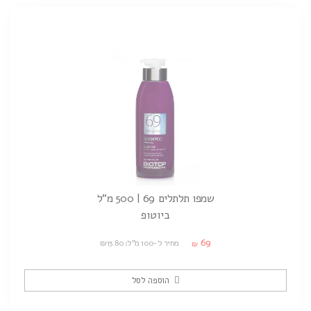
שמפו תלתלים 69 | 500 מ"ל
ביוטופ
69
מחיר ל-100 מ"ל: ₪13.80
₪
הוספה לסל