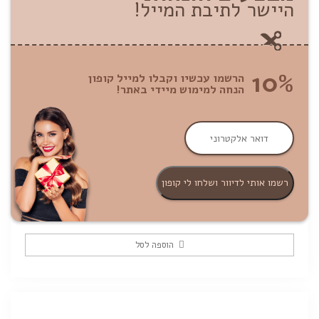
היישר לתיבת המייל!
10%
הרשמו עכשיו וקבלו למייל קופון
הנחה למימוש מיידי באתר!
שמפו 02 נגד קשקשים | 1000 מ"ל
ביוטופ
169
מחיר ל-100 מ"ל: ₪16.90
₪
הוספה לסל