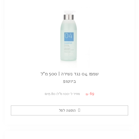
שמפו 04 נגד נשירה | 500 מ"ל
ביוטופ
69
מחיר ל-100 מ"ל: ₪13.80
₪
הוספה לסל