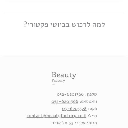
למה לרכוש בביוטי פקטורי?
טלפון:
052-6201366
וואטסאפ:
052-6201366
פקס:
03-6205528
מייל:
contact@beautyfactory.co.il
חנות: אלנבי 33 תל אביב