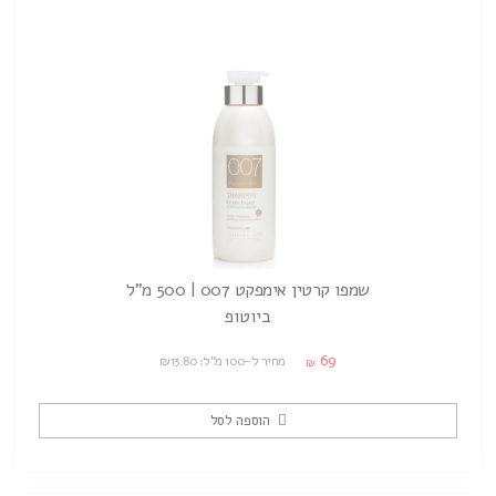
שמפו קרטין אימפקט 007 | 500 מ"ל
ביוטופ
69
מחיר ל-100 מ"ל: ₪13.80
₪
הוספה לסל