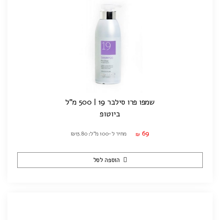
שמפו פרו סילבר 19 | 500 מ"ל
ביוטופ
69
מחיר ל-100 מ"ל: ₪13.80
₪
הוספה לסל