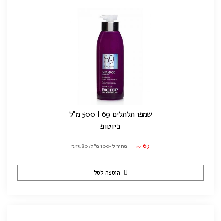
שמפו תלתלים 69 | 500 מ"ל
ביוטופ
69
מחיר ל-100 מ"ל: ₪13.80
₪
הוספה לסל