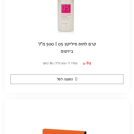
קרם לחות סיליקון 05 | 500 מ"ל
ביוטופ
89
מחיר ל-100 מ"ל: ₪17.80
₪
הוספה לסל