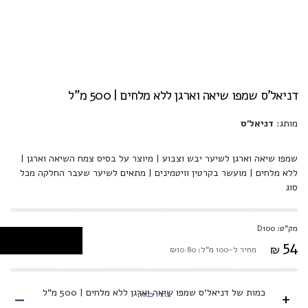
דניאל'ס שמפו שיאה וארגן ללא מלחים | 500 מ"ל
מותג:
דניאל'ס
שמפו שיאה וארגן לשיער יבש וצבוע | מיוצר על בסיס צמח השיאה וארגן |
ללא מלחים | מועשר בקרטין וויטמינים | מתאים לשיער שעבר החלקה מכל
סוג
מק"ט: D100
54
₪
מחיר ל-100 מ"ל: ₪10.80
-
כמות של דניאל'ס שמפו שיאה וארגן ללא מלחים | 500 מ"ל
+
בחרו כמות