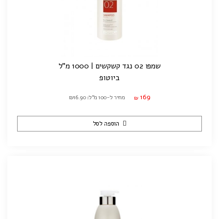
שמפו 02 נגד קשקשים | 1000 מ"ל
ביוטופ
169
מחיר ל-100 מ"ל: ₪16.90
₪
הוספה לסל