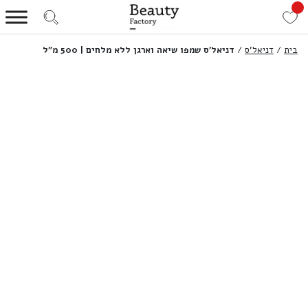
בית
/
דניאל'ס
/
דניאל’ס שמפו שיאה וארגן ללא מלחים | 500 מ”ל