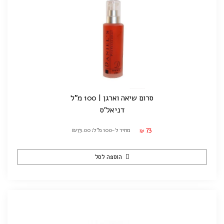
סרום שיאה וארגן | 100 מ"ל
דניאל'ס
73
מחיר ל-100 מ"ל: ₪73.00
₪
הוספה לסל