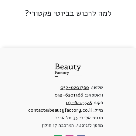
למה לרכוש בביוטי פקטורי?
טלפון:
052-6201366
וואטסאפ:
052-6201366
פקס:
03-6205528
מייל:
contact@beautyfactory.co.il
חנות: אלנבי 33 תל אביב
מחסן לוגיסטי: המרכבה 17 חולון