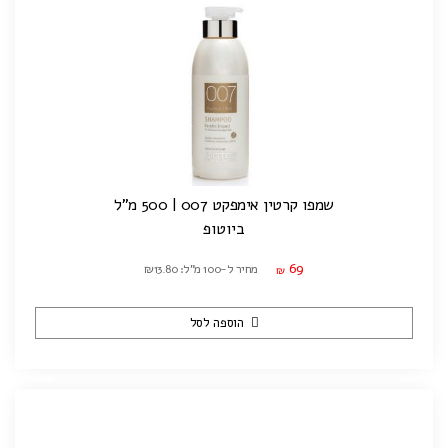
שמפו קרטין אימפקט 007 | 500 מ"ל
ביוטופ
69
מחיר ל-100 מ"ל: ₪13.80
₪
הוספה לסל