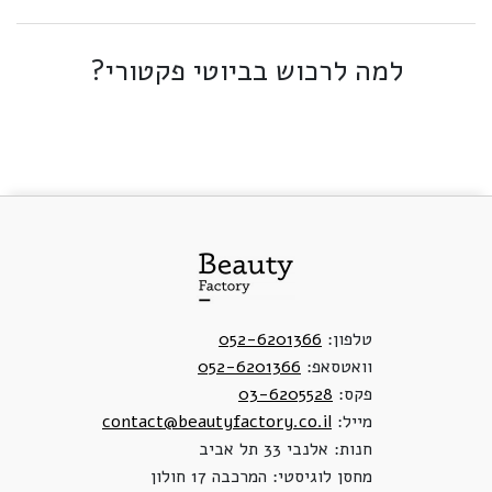
למה לרכוש בביוטי פקטורי?
טלפון:
052-6201366
וואטסאפ:
052-6201366
פקס:
03-6205528
מייל:
contact@beautyfactory.co.il
חנות: אלנבי 33 תל אביב
מחסן לוגיסטי: המרכבה 17 חולון