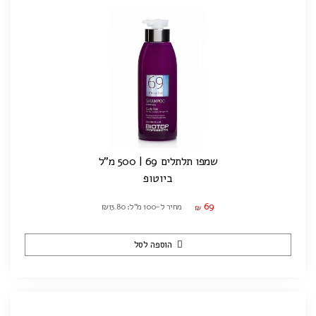
שמפו תלתלים 69 | 500 מ"ל
ביוטופ
69
מחיר ל-100 מ"ל: ₪13.80
₪
הוספה לסל