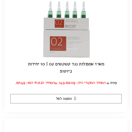
מארז אמפולות נגד קשקשים 02 | 10 יחידות
ביוטופ
209
המחיר המקורי היה: ₪209.
149
המחיר הנוכחי הוא: ₪149.
₪
₪
הוספה לסל