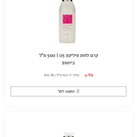
קרם לחות סיליקון 05 | 500 מ"ל
ביוטופ
89
מחיר ל-100 מ"ל: ₪17.80
₪
הוספה לסל