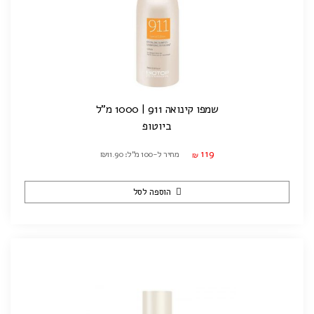
שמפו קינואה 911 | 1000 מ"ל
ביוטופ
119
מחיר ל-100 מ"ל: ₪11.90
₪
הוספה לסל