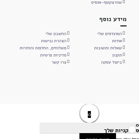
שוורצקופף-אוסיס
מידע נוסף
המועדפים שלי
החשבון שלי
אודות
הצהרת נגישות
שאלות ותשובות
משלוחים, החלפות והחזרות
תקנון
מדיניות פרטיות
ביטול עסקה
צרו קשר
0
0
סל הקניות שלך