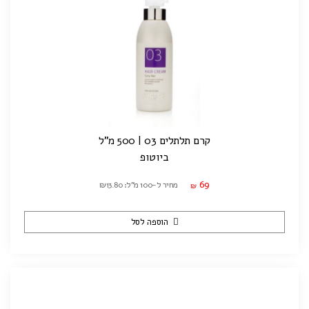
קרם תלתלים 03 | 500 מ"ל
ביוטופ
69
מחיר ל-100 מ"ל: ₪13.80
₪
הוספה לסל