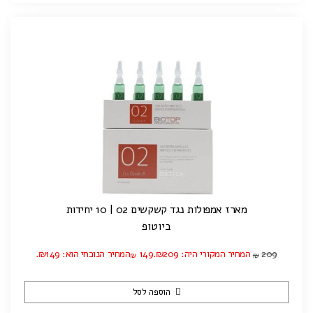
מארז אמפולות נגד קשקשים 02 | 10 יחידות
ביוטופ
209
המחיר המקורי היה: ₪209.
149
המחיר הנוכחי הוא: ₪149.
₪
₪
הוספה לסל