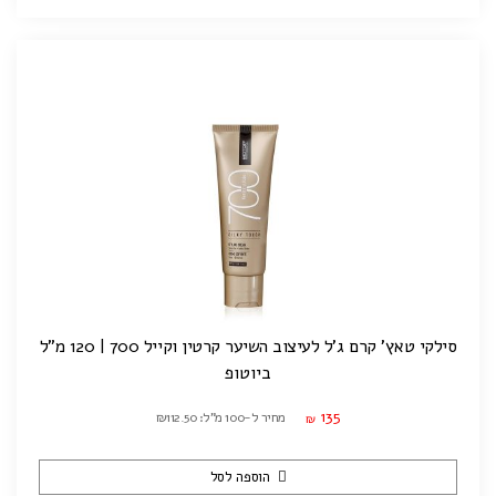
סילקי טאץ' קרם ג'ל לעיצוב השיער קרטין וקייל 700 | 120 מ"ל
ביוטופ
135
מחיר ל-100 מ"ל: ₪112.50
₪
הוספה לסל