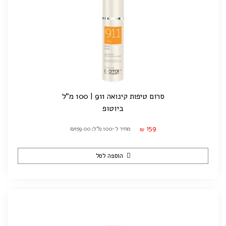
סרום טיפות קינואה 911 | 100 מ"ל
ביוטופ
159
מחיר ל-100 מ"ל: ₪159.00
₪
הוספה לסל