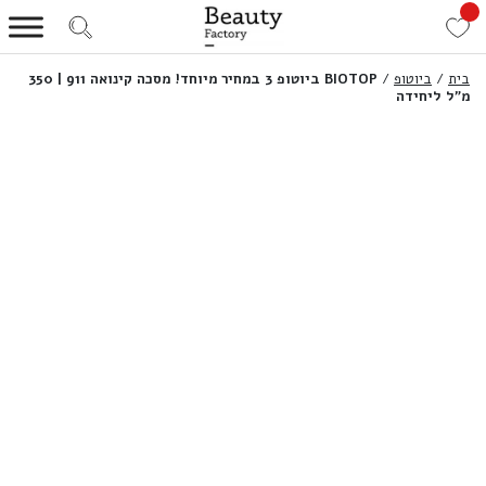
בית
/
ביוטופ
/
BIOTOP ביוטופ 3 במחיר מיוחד! מסכה קינואה 911 | 350
מ”ל ליחידה