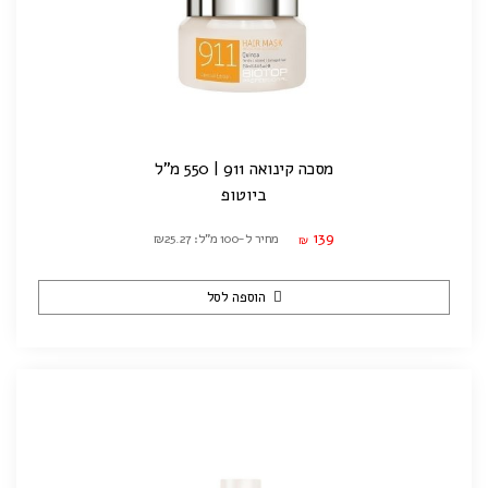
מסכה קינואה 911 | 550 מ"ל
ביוטופ
139
מחיר ל-100 מ"ל: ₪25.27
₪
הוספה לסל