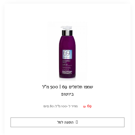
שמפו תלתלים 69 | 500 מ"ל
ביוטופ
69
מחיר ל-100 מ"ל: ₪13.80
₪
הוספה לסל