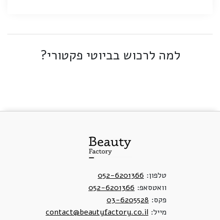
למה לרכוש בביוטי פקטורי?
טלפון:
052-6201366
וואטסאפ:
052-6201366
פקס:
03-6205528
מייל:
contact@beautyfactory.co.il