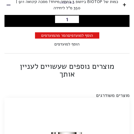
-
כמות של BIOTOP ביוטופ 3 במחיר מיוחד! מסכה קינואה 911 |
+
בחרו כמות
350 מ”ל ליחידה
הוספה לסל
הוסף למועדפים
הסר מהמועדפים
הוסף למועדפים
מוצרים נוספים שעשויים לעניין
אותך
מוצרים משודרגים