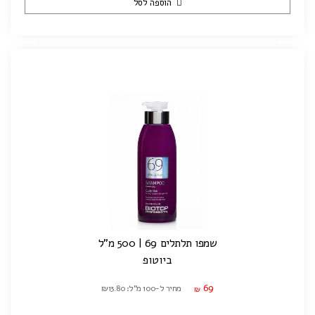
הוספה לסל
שמפו תלתלים 69 | 500 מ"ל
ביוטופ
69
מחיר ל-100 מ"ל: ₪13.80
₪