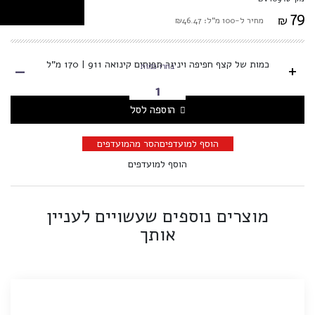
79
₪
מחיר ל-100 מ"ל: ₪46.47
-
כמות של קצף חפיפה ויניגר תפוחים קינואה 911 | 170 מ"ל
+
בחרו כמות
הוספה לסל
הוסף למועדפים
הסר מהמועדפים
הוסף למועדפים
מוצרים נוספים שעשויים לעניין
אותך