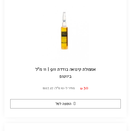
אמפולת קינואה בודדת 911 | 11 מ"ל
ביוטופ
30
מחיר ל-10 מ"ל: ₪27.27
₪
הוספה לסל