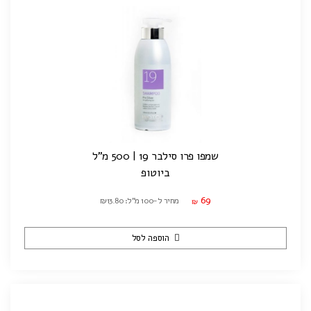
שמפו פרו סילבר 19 | 500 מ"ל
ביוטופ
69
מחיר ל-100 מ"ל: ₪13.80
₪
הוספה לסל