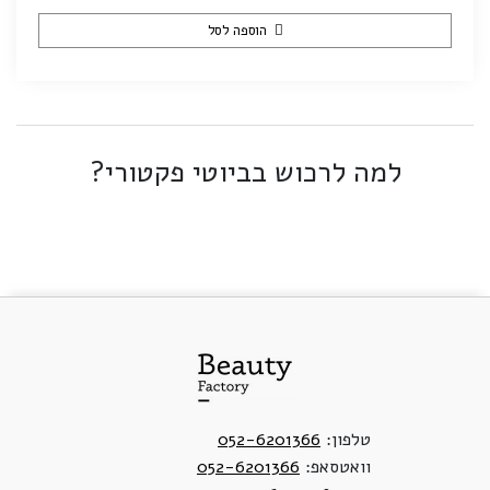
הוספה לסל
למה לרכוש בביוטי פקטורי?
טלפון:
052-6201366
וואטסאפ:
052-6201366