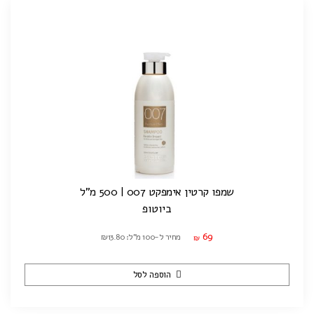
שמפו קרטין אימפקט 007 | 500 מ"ל
ביוטופ
69
מחיר ל-100 מ"ל: ₪13.80
₪
הוספה לסל