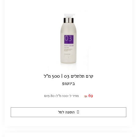
קרם תלתלים 03 | 500 מ"ל
ביוטופ
69
מחיר ל-100 מ"ל: ₪13.80
₪
הוספה לסל