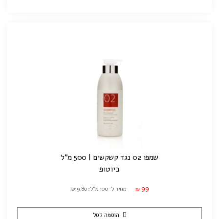
שמפו 02 נגד קשקשים | 500 מ"ל
ביוטופ
99
מחיר ל-100 מ"ל: ₪19.80
₪
הוספה לסל