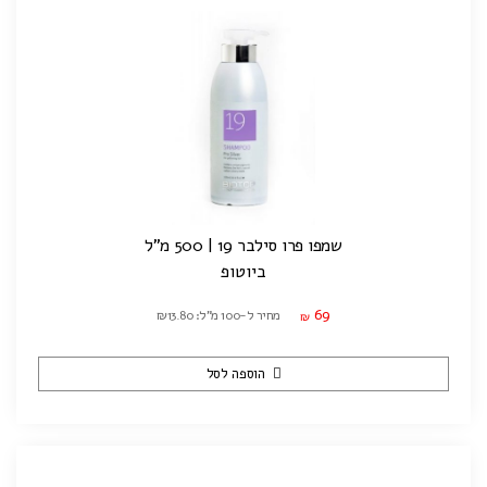
שמפו פרו סילבר 19 | 500 מ"ל
ביוטופ
69
מחיר ל-100 מ"ל: ₪13.80
₪
הוספה לסל