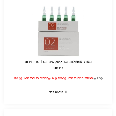
מארז אמפולות נגד קשקשים 02 | 10 יחידות
ביוטופ
209
המחיר המקורי היה: ₪209.
149
המחיר הנוכחי הוא: ₪149.
₪
₪
הוספה לסל