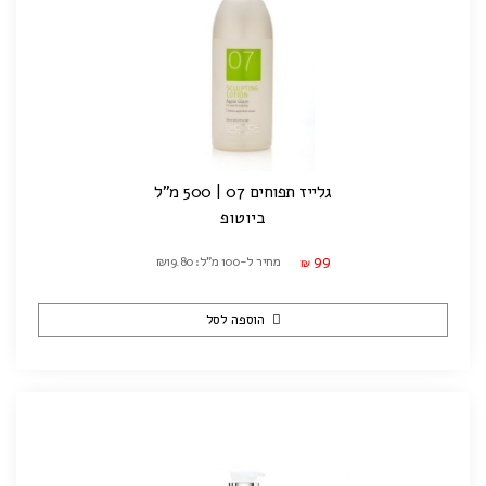
גלייז תפוחים 07 | 500 מ"ל
ביוטופ
99
מחיר ל-100 מ"ל: ₪19.80
₪
הוספה לסל