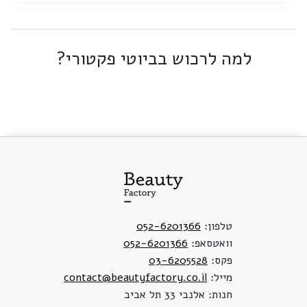
למה לרכוש בביוטי פקטורי?
טלפון:
052-6201366
וואטסאפ:
052-6201366
פקס:
03-6205528
מייל:
contact@beautyfactory.co.il
חנות: אלנבי 33 תל אביב