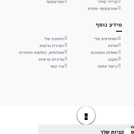
קרייזי קולור
שוורצקופף
שוורצקופף-אוסיס
מידע נוסף
המועדפים שלי
החשבון שלי
אודות
הצהרת נגישות
שאלות ותשובות
משלוחים, החלפות והחזרות
תקנון
מדיניות פרטיות
ביטול עסקה
צרו קשר
0
0
סל הקניות שלך