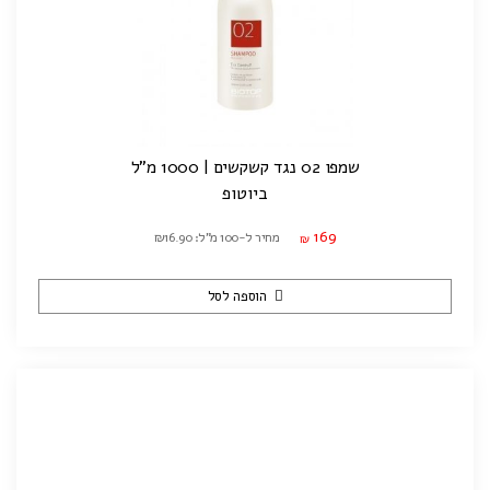
שמפו 02 נגד קשקשים | 1000 מ"ל
ביוטופ
169
מחיר ל-100 מ"ל: ₪16.90
₪
הוספה לסל