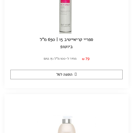
ספריי קריאייטיב 15 | 650 מ"ל
ביוטופ
79
מחיר ל-100 מ"ל: ₪12.15
₪
הוספה לסל