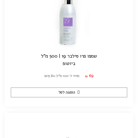
שמפו פרו סילבר 19 | 500 מ"ל
ביוטופ
69
מחיר ל-100 מ"ל: ₪13.80
₪
הוספה לסל