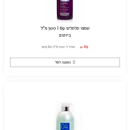
שמפו תלתלים 69 | 500 מ"ל
ביוטופ
69
מחיר ל-100 מ"ל: ₪13.80
₪
הוספה לסל