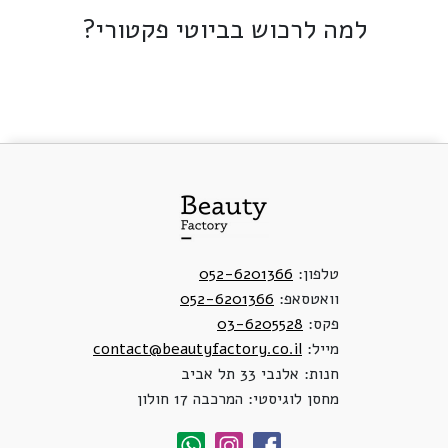
למה לרכוש בביוטי פקטורי?
טלפון:
052-6201366
וואטסאפ:
052-6201366
פקס:
03-6205528
מייל:
contact@beautyfactory.co.il
חנות: אלנבי 33 תל אביב
מחסן לוגיסטי: המרכבה 17 חולון