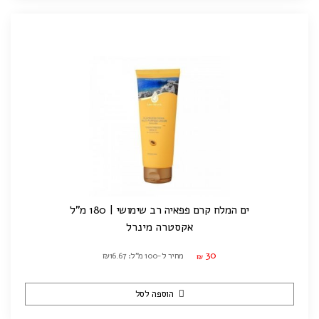
ים המלח קרם פפאיה רב שימושי | 180 מ"ל
אקסטרה מינרל
30
מחיר ל-100 מ"ל: ₪16.67
₪
הוספה לסל