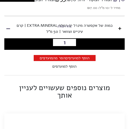
₪
₪
מחיר ל-10 מ"ל: ₪7.00
-
כמות של אקסטרה מינרל ים המלח EXTRA MINERAL | קרם
+
בחרו כמות
עיניים וצוואר | 50 מ"ל
הוספה לסל
הוסף למועדפים
הסר מהמועדפים
הוסף למועדפים
מוצרים נוספים שעשויים לעניין
אותך