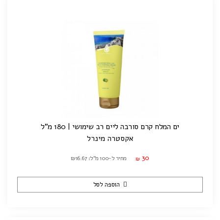
ים המלח קרם סורבה ליים רב שימושי | 180 מ"ל
אקסטרה מינרל
30
מחיר ל-100 מ"ל: ₪16.67
₪
הוספה לסל