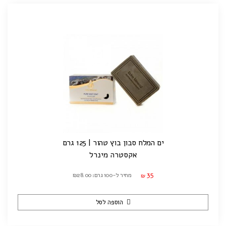
ים המלח סבון בוץ טהור | 125 גרם
אקסטרה מינרל
35
מחיר ל-100 גרם: ₪28.00
₪
הוספה לסל