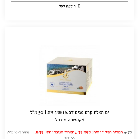
הוספה לסל
ים המלח קרם פנים דבש ושמן זית | 50 מ"ל
אקסטרה מינרל
70
המחיר המקורי היה: ₪70.
35
המחיר הנוכחי הוא: ₪35.
מחיר ל-10 מ"ל:
₪
₪
₪7.00