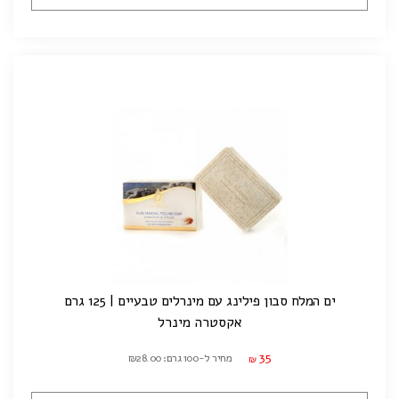
ים המלח סבון פילינג עם מינרלים טבעיים | 125 גרם
אקסטרה מינרל
35
מחיר ל-100 גרם: ₪28.00
₪