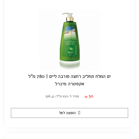
ים המלח תחליב רחצה סורבה ליים | 780 מ"ל
אקסטרה מינרל
50
מחיר ל-100 מ"ל: ₪6.41
₪
הוספה לסל