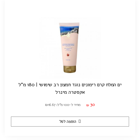
ים המלח קרם רימונים נוגד חמצון רב שימושי | 180 מ"ל
אקסטרה מינרל
30
מחיר ל-100 מ"ל: ₪16.67
₪
הוספה לסל