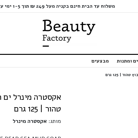
משלוח עד הבית חינם בקניה מעל 249 ₪ תוך 1-5 ימי עסקים בלבד!
ם ומתנות
מבצעים
טהור | 125 גרם
מותג:
אקסטרה מינרל