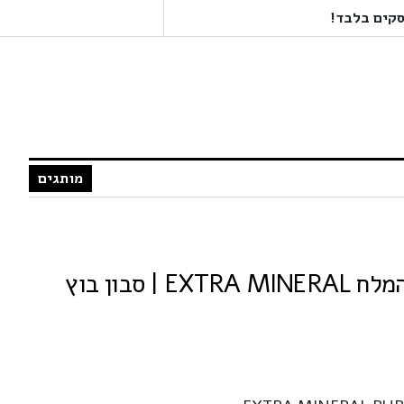
מותגים
אקסטרה מינרל ים המלח EXTRA MINERAL | סבון בוץ