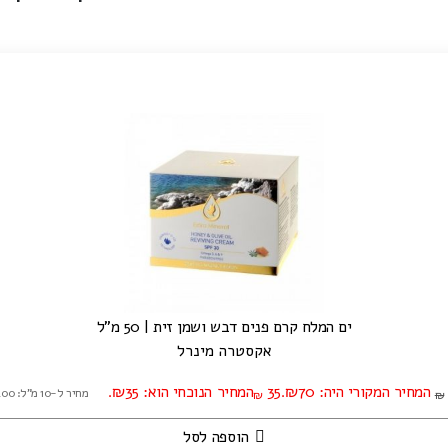
ים המלח קרם פנים דבש ושמן זית | 50 מ"ל
אקסטרה מינרל
המחיר המקורי היה: ₪70.
35
המחיר הנוכחי הוא: ₪35.
מחיר ל-10 מ"ל: ₪7.00
₪
₪
הוספה לסל