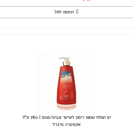
הוספה לסל
ים המלח שמפו רימון לשיער צבוע/פגום | 780 מ"ל
אקסטרה מינרל