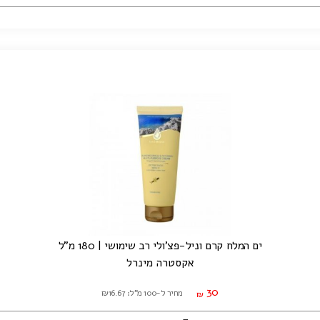
ים המלח קרם וניל-פצ'ולי רב שימושי | 180 מ"ל
אקסטרה מינרל
30
מחיר ל-100 מ"ל: ₪16.67
₪