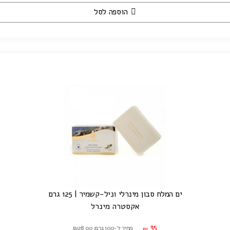
הוספה לסל
ים המלח סבון מינרלי וניל-קשמיר | 125 גרם
אקסטרה מינרל
35
מחיר ל-100 גרם: ₪28.00
₪