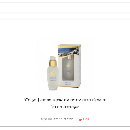
ים המלח סרום עיניים עם אפקט מתיחה | 30 מ"ל
אקסטרה מינרל
120
מחיר ל-10 מ"ל: ₪40.00
₪