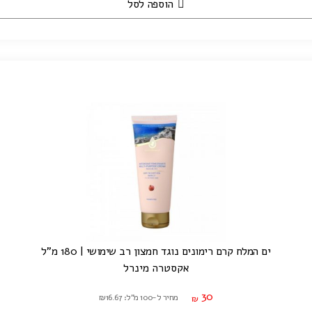
הוספה לסל
ים המלח קרם רימונים נוגד חמצון רב שימושי | 180 מ"ל
אקסטרה מינרל
30
מחיר ל-100 מ"ל: ₪16.67
₪