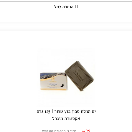
הוספה לסל
ים המלח סבון בוץ טהור | 125 גרם
אקסטרה מינרל
35
מחיר ל-100 גרם: ₪28.00
₪